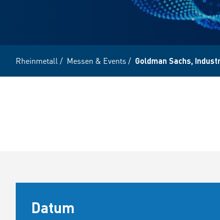
Rheinmetall
/
Messen & Events
/
Goldman Sachs, Industr
Datum