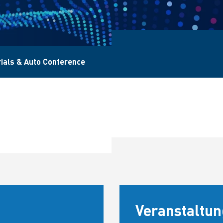
ials & Auto Conference
Veranstaltun