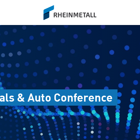
siteLogo
als & Auto Conference