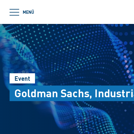
jumpToMain
MENÜ
Event
Goldman Sachs, Industri