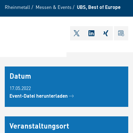
Rheinmetall
/
Messen & Events
/
UBS, Best of Europe
shareOntwitter
shareOnlinkedI
shareOnxi
ical
Datum
17.05.2022
Event-Datei herunterladen
Veranstaltungsort