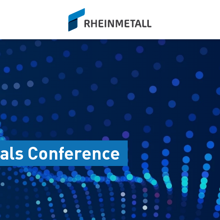
siteLogo
ials Conference