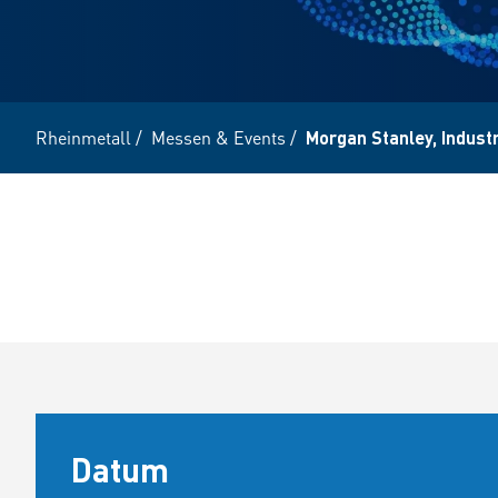
Rheinmetall
/
Messen & Events
/
Morgan Stanley, Indust
Datum