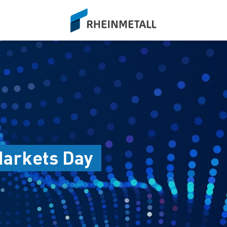
siteLogo
 Markets Day