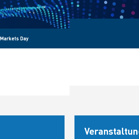
l Markets Day
Veranstaltun