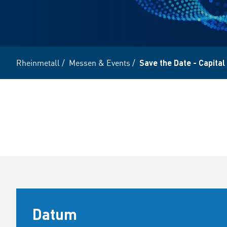
Rheinmetall
/
Messen & Events
/
Save the Date - Capita
Datum