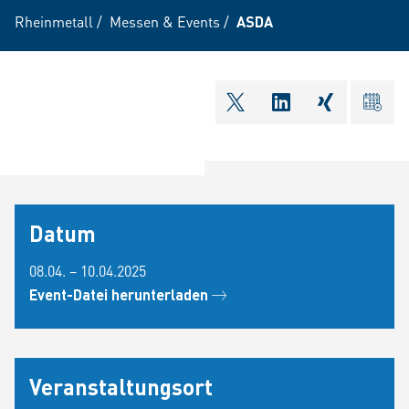
Rheinmetall
/
Messen & Events
/
ASDA
shareOntwitter
shareOnlinkedI
shareOnxi
ical
Datum
08.04. – 10.04.2025
Event-Datei herunterladen
Veranstaltungsort