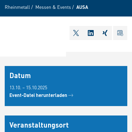
Rheinmetall
/
Messen & Events
/
AUSA
shareOntwitter
shareOnlinkedI
shareOnxi
ical
Datum
13.10. – 15.10.2025
Event-Datei herunterladen
Veranstaltungsort