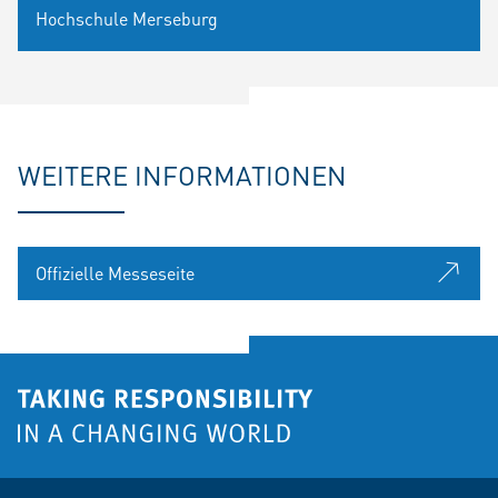
Hochschule Merseburg
WEITERE INFORMATIONEN
Offizielle Messeseite