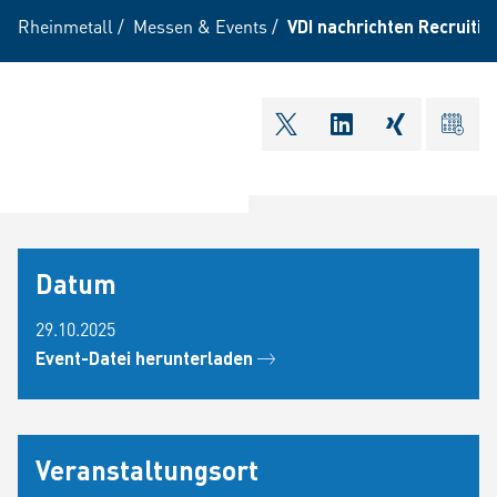
Rheinmetall
/
Messen & Events
/
VDI nachrichten Recruitin
shareOntwitter
shareOnlinkedI
shareOnxi
ical
Datum
29.10.2025
Event-Datei herunterladen
Veranstaltungsort