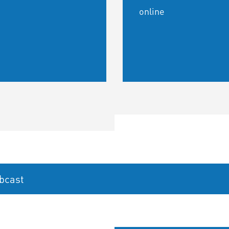
online
bcast