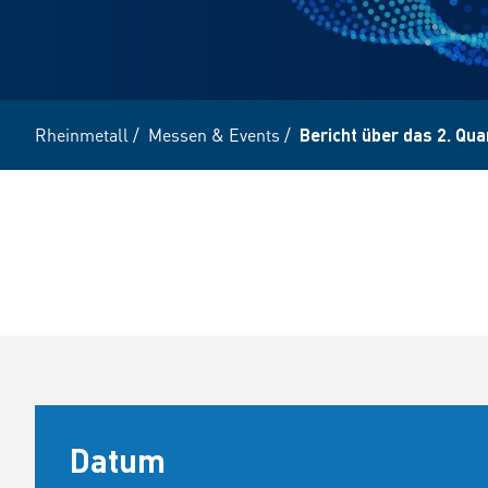
Rheinmetall
/
Messen & Events
/
Bericht über das 2. Qua
Datum