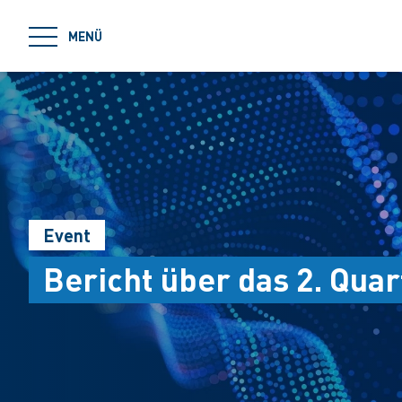
jumpToMain
MENÜ
Event
Bericht über das 2. Quar