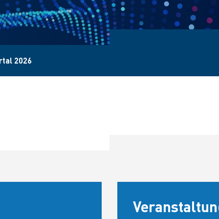
rtal 2026
Veranstaltun