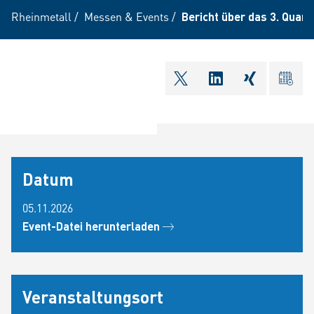
Rheinmetall
/
Messen & Events
/
Bericht über das 3. Quart
shareOntwitter
shareOnlinkedI
shareOnxi
ical
Datum
05.11.2026
Event-Datei herunterladen
Veranstaltungsort