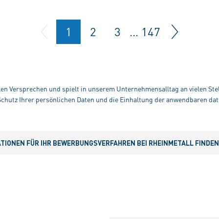
1
2
3
…
147
alen Versprechen und spielt in unserem Unternehmensalltag an vielen Stel
hutz Ihrer persönlichen Daten und die Einhaltung der anwendbaren dat
IONEN FÜR IHR BEWERBUNGSVERFAHREN BEI RHEINMETALL FINDEN S