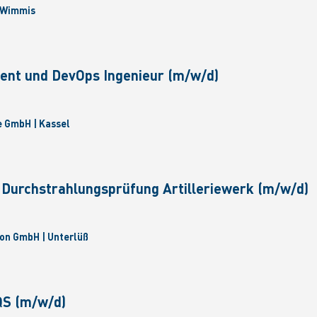
 Wimmis
ent und DevOps Ingenieur (m/w/d)
 GmbH | Kassel
 Durchstrahlungsprüfung Artilleriewerk (m/w/d)
on GmbH | Unterlüß
S (m/w/d)