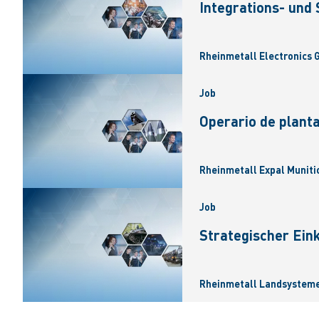
Integrations- und
Rheinmetall Electronics
Job
Operario de planta
Rheinmetall Expal Munitio
Job
Strategischer Ein
Rheinmetall Landsysteme 