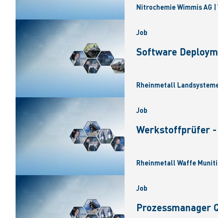
Nitrochemie Wimmis AG |
Job
Software Deploym
Rheinmetall Landsysteme
Job
Werkstoffprüfer -
Rheinmetall Waffe Muniti
Job
Prozessmanager Q