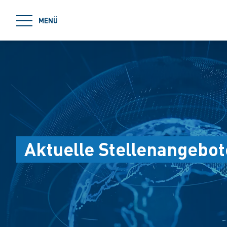
jumpToMain
MENÜ
Aktuelle Stellenangebot