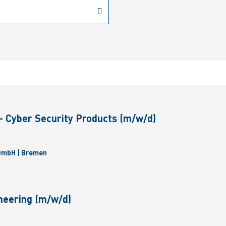
 - Cyber Security Products (m/w/d)
 GmbH | Bremen
ineering (m/w/d)