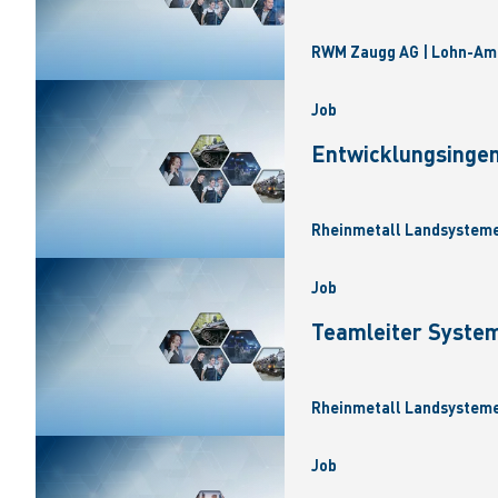
RWM Zaugg AG | Lohn-A
Job
Entwicklungsinge
Rheinmetall Landsysteme
Job
Teamleiter Syste
Rheinmetall Landsysteme
Job