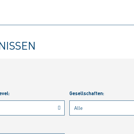
BNISSEN
evel:
Gesellschaften: