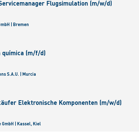
 Servicemanager Flugsimulation (m/w/d)
 GmbH | Bremen
 química (m/f/d)
ns S.A.U. | Murcia
käufer Elektronische Komponenten (m/w/d)
GmbH | Kassel, Kiel