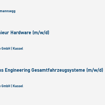
mmannsegg
nieur Hardware (m/w/d)
 GmbH | Kassel
ms Engineering Gesamtfahrzeugsysteme (m/w/d)
 GmbH | Kassel