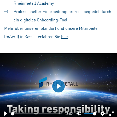
Rheinmetall Academy
Professioneller Einarbeitungsprozess begleitet durch
ein digitales Onboarding-Tool
Mehr über unseren Standort und unsere Mitarbeiter
(m/w/d) in Kassel erfahren Sie
hier
.
Play
03:02