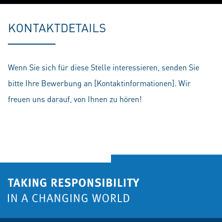
Play
Mute
Setting
En
fu
KONTAKTDETAILS
Wenn Sie sich für diese Stelle interessieren, senden Sie
bitte Ihre Bewerbung an [Kontaktinformationen]. Wir
freuen uns darauf, von Ihnen zu hören!