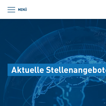
jumpToMain
MENÜ
Aktuelle Stellenangebot