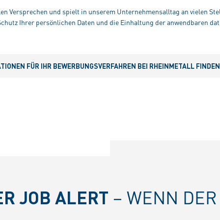
alen Versprechen und spielt in unserem Unternehmensalltag an vielen Stel
hutz Ihrer persönlichen Daten und die Einhaltung der anwendbaren dat
IONEN FÜR IHR BEWERBUNGSVERFAHREN BEI RHEINMETALL FINDEN S
ER JOB ALERT
– WENN DER 