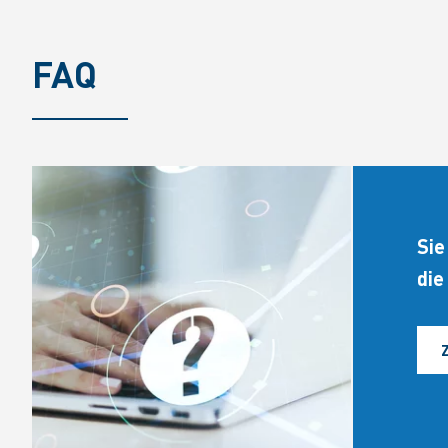
FAQ
Sie
die