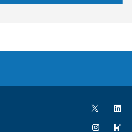
Twitter
LinkedIn
Instagram
kununu