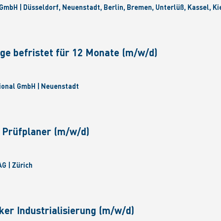
GmbH | Düsseldorf, Neuenstadt, Berlin, Bremen, Unterlüß, Kassel, Ki
ge befristet für 12 Monate (m/w/d)
ional GmbH | Neuenstadt
 Prüfplaner (m/w/d)
G | Zürich
ker Industrialisierung (m/w/d)