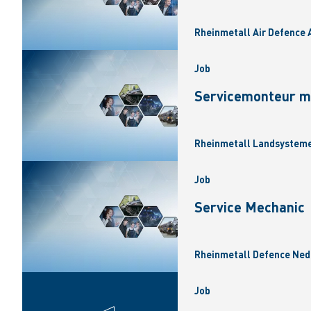
Rheinmetall Air Defence A
Job
Servicemonteur mi
Rheinmetall Landsysteme
Job
Service Mechanic
Rheinmetall Defence Nede
Job