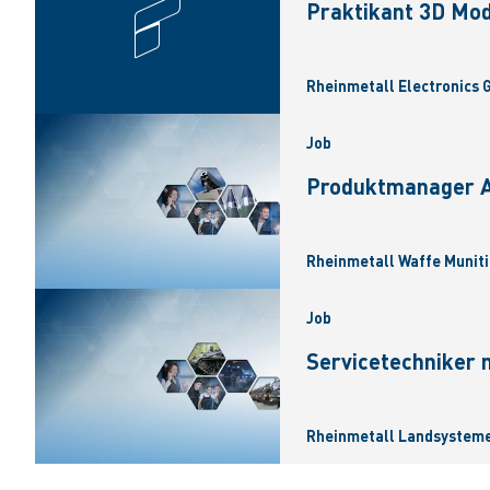
Praktikant 3D Mod
Rheinmetall Electronics
Job
Produktmanager Ar
Rheinmetall Waffe Muniti
Job
Servicetechniker 
Rheinmetall Landsysteme