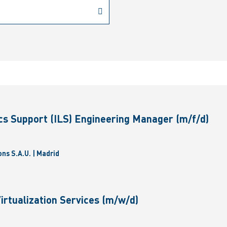
ics Support (ILS) Engineering Manager (m/f/d)
ns S.A.U. | Madrid
Virtualization Services (m/w/d)