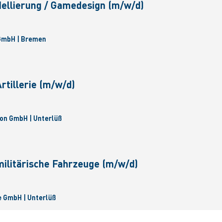
ellierung / Gamedesign (m/w/d)
 GmbH | Bremen
tillerie (m/w/d)
on GmbH | Unterlüß
militärische Fahrzeuge (m/w/d)
 GmbH | Unterlüß