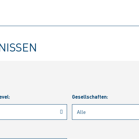
BNISSEN
evel:
Gesellschaften: