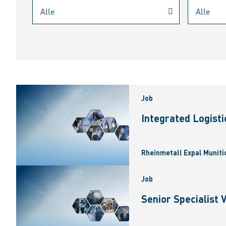
Job
Integrated Logist
Rheinmetall Expal Munitio
Job
Senior Specialist 