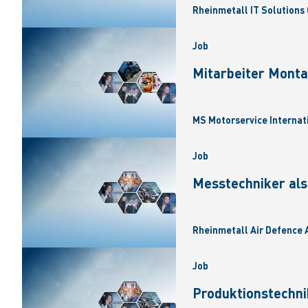
Rheinmetall IT Solutions 
Job
Mitarbeiter Monta
MS Motorservice Internat
Job
Messtechniker als
Rheinmetall Air Defence A
Job
Produktionstechni