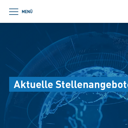
jumpToMain
MENÜ
Aktuelle Stellenangebot