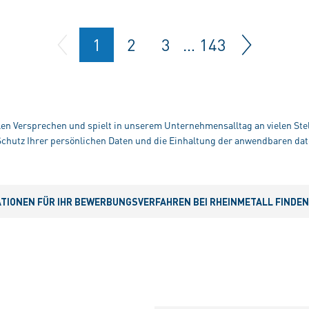
1
2
3
…
143
alen Versprechen und spielt in unserem Unternehmensalltag an vielen Stel
hutz Ihrer persönlichen Daten und die Einhaltung der anwendbaren dat
IONEN FÜR IHR BEWERBUNGSVERFAHREN BEI RHEINMETALL FINDEN S