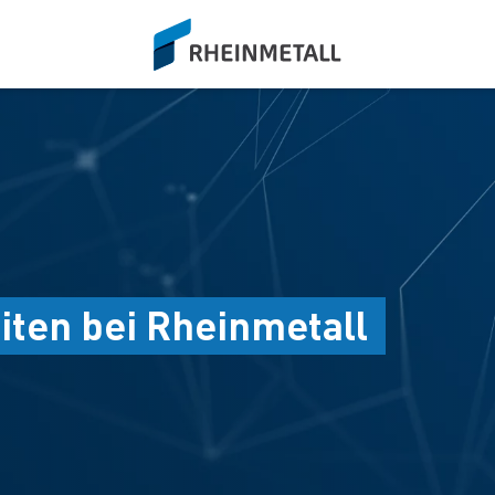
siteLogo
iten bei Rheinmetall