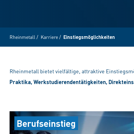
Rheinmetall
/
Karriere
/
Einstiegsmöglichkeiten
Rheinmetall bietet vielfältige, attraktive Einstiegs
Praktika, Werkstudierendentätigkeiten, Direkteins
Berufseinstieg