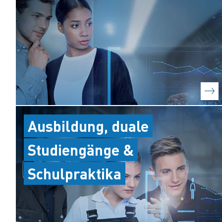
Ausbildung, duale
Studiengänge &
Schulpraktika