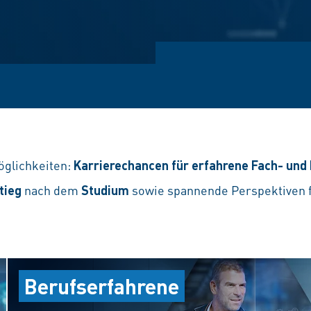
möglichkeiten:
Karrierechancen
für erfahrene Fach- und
tieg
nach dem
Studium
sowie spannende Perspektiven 
Berufserfahrene