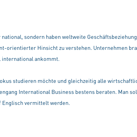
national, sondern haben weltweite Geschäftsbeziehungen
ent-orientierter Hinsicht zu verstehen. Unternehmen br
l international ankommt.
okus studieren möchte und gleichzeitig alle wirtschaft
ngang International Business bestens beraten. Man sol
 Englisch vermittelt werden.