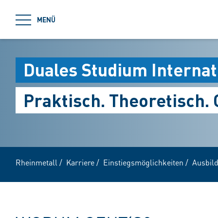
jumpToMain
MENÜ
Duales Studium Internat
Praktisch. Theoretisch. 
Rheinmetall
/
Karriere
/
Einstiegsmöglichkeiten
/
Ausbil