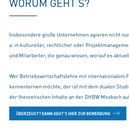
WORUM GEHT‘S?
Insbesondere große Unternehmen agieren nicht nur 
a. in kultureller, rechtlicher oder Projektmanagem
und Mitarbeiter, die genau wissen, worauf es aktuel
Wer Betriebswirtschaftslehre mit internationalem F
kennenlernen möchte, der ist mit dem dualen Studie
der theoretischen Inhalte an der DHBW Mosbach auf
ÜBERZEUGT? DANN GEHT’S HIER ZUR BEWERBUNG