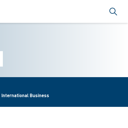
Suche
/
International Business