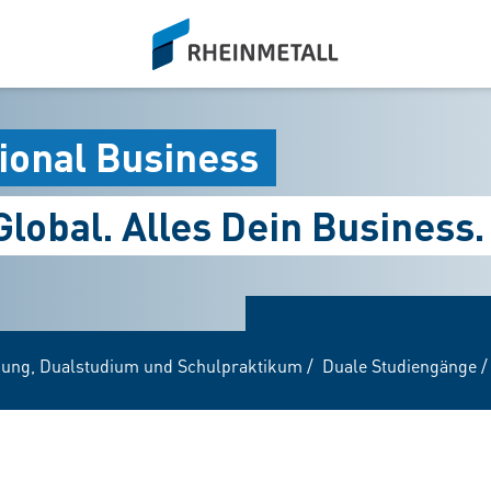
siteLogo
ional Business
Global. Alles Dein Business.
dung, Dualstudium und Schulpraktikum
/
Duale Studiengänge