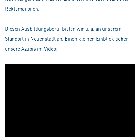
Reklamationen.
Diesen Ausbildungsberuf bieten wir u. a. an unserem
Standort in Neuenstadt an. Einen kleinen Einblick geben
unsere Azubis im Video: