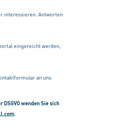
er interessieren. Antworten
ortal eingereicht werden,
ontaktformular an uns
er DSGVO wenden Sie sich
ll.com
.