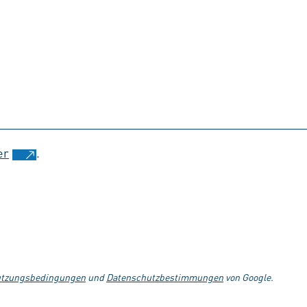
er
.
tzungsbedingungen
und
Datenschutzbestimmungen
von Google.