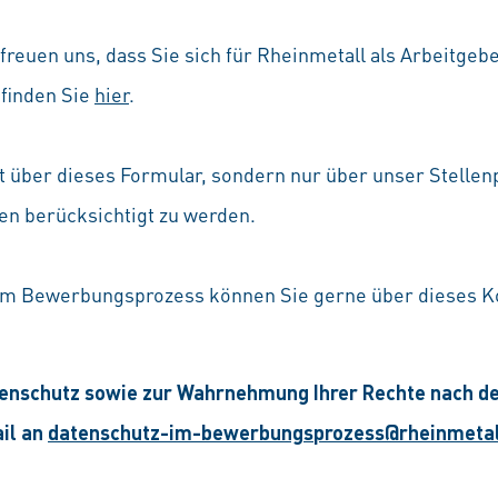
reuen uns, dass Sie sich für Rheinmetall als Arbeitgeb
 finden Sie
hier
.
über dieses Formular, sondern nur über unser Stellenp
en berücksichtigt zu werden.
rem Bewerbungsprozess können Sie gerne über dieses K
tenschutz sowie zur Wahrnehmung Ihrer Rechte nach d
ail an
datenschutz-im-bewerbungsprozess@rheinmeta