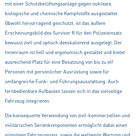
mit einer Schutzbelüftungsanlage gegen nukleare,
biologische und chemische Kampfstoffe ausgestattet.
Obwohl hervorragend geschützt, ist das äußere
Erscheinungsbild des Survivor R für den Polizeieinsatz
bewusst zivil und optisch deeskalierend ausgelegt. Der
Innenraum ist hell und ergonomisch gestaltet und bietet
ausreichend Platz für eine Besatzung von bis zu elf
Personen mit persönlicher Ausrüstung sowie für
umfangreiche Funk- und Führungsausstattung. Auch
fernbedienbare Aufbauten lassen sich in das vielseitige
Fahrzeug integrieren.
Die konsequente Verwendung von zivil-kommerziellen und
militärischen Serienkomponenten ermöglicht dabei einen
günstigen Fahrzeugpreis, sowie die weltweite Wartung und