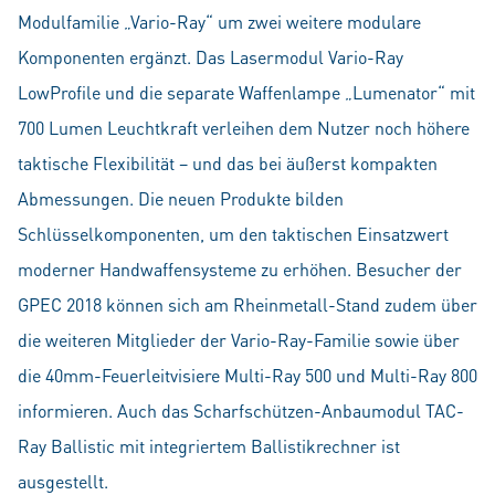
Modulfamilie „Vario-Ray“ um zwei weitere modulare
Komponenten ergänzt. Das Lasermodul Vario-Ray
LowProfile und die separate Waffenlampe „Lumenator“ mit
700 Lumen Leuchtkraft verleihen dem Nutzer noch höhere
taktische Flexibilität – und das bei äußerst kompakten
Abmessungen. Die neuen Produkte bilden
Schlüsselkomponenten, um den taktischen Einsatzwert
moderner Handwaffensysteme zu erhöhen. Besucher der
GPEC 2018 können sich am Rheinmetall-Stand zudem über
die weiteren Mitglieder der Vario-Ray-Familie sowie über
die 40mm-Feuerleitvisiere Multi-Ray 500 und Multi-Ray 800
informieren. Auch das Scharfschützen-Anbaumodul TAC-
Ray Ballistic mit integriertem Ballistikrechner ist
ausgestellt.