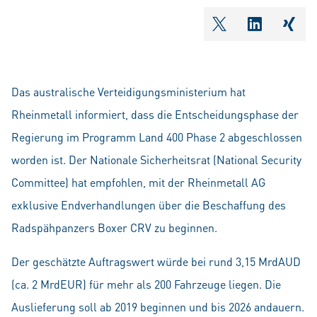
shareOntwitter
shareOnli
shar
Das australische Verteidigungsministerium hat
Rheinmetall informiert, dass die Entscheidungsphase der
Regierung im Programm Land 400 Phase 2 abgeschlossen
worden ist. Der Nationale Sicherheitsrat (National Security
Committee) hat empfohlen, mit der Rheinmetall AG
exklusive Endverhandlungen über die Beschaffung des
Radspähpanzers Boxer CRV zu beginnen.
Der geschätzte Auftragswert würde bei rund 3,15 MrdAUD
(ca. 2 MrdEUR) für mehr als 200 Fahrzeuge liegen. Die
Auslieferung soll ab 2019 beginnen und bis 2026 andauern.