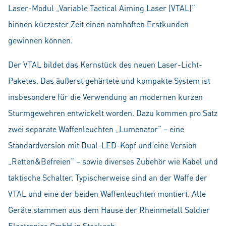
Laser-Modul „Variable Tactical Aiming Laser (VTAL)“
binnen kürzester Zeit einen namhaften Erstkunden
gewinnen können.
Der VTAL bildet das Kernstück des neuen Laser-Licht-
Paketes. Das äußerst gehärtete und kompakte System ist
insbesondere für die Verwendung an modernen kurzen
Sturmgewehren entwickelt worden. Dazu kommen pro Satz
zwei separate Waffenleuchten „Lumenator“ – eine
Standardversion mit Dual-LED-Kopf und eine Version
„Retten&Befreien“ – sowie diverses Zubehör wie Kabel und
taktische Schalter. Typischerweise sind an der Waffe der
VTAL und eine der beiden Waffenleuchten montiert. Alle
Geräte stammen aus dem Hause der Rheinmetall Soldier
Electronics GmbH in Stockach.