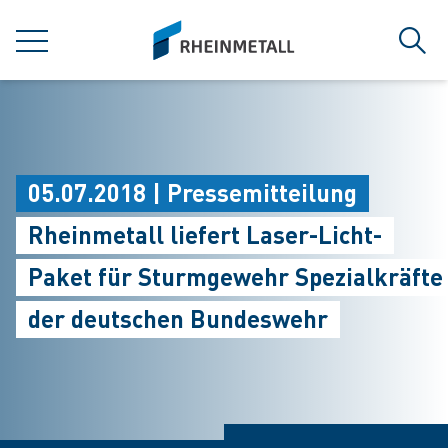
jumpToMain
siteLogo
MENÜ
Such
05.07.2018 | Pressemitteilung
Rheinmetall liefert Laser-Licht-
Paket für Sturmgewehr Spezialkräfte
der deutschen Bundeswehr