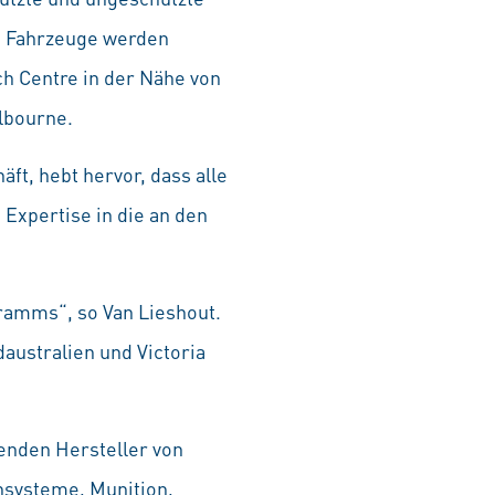
ie Fahrzeuge werden
h Centre in der Nähe von
lbourne.
ft, hebt hervor, dass alle
Expertise in die an den
gramms“, so Van Lieshout.
ustralien und Victoria
enden Hersteller von
nsysteme, Munition,