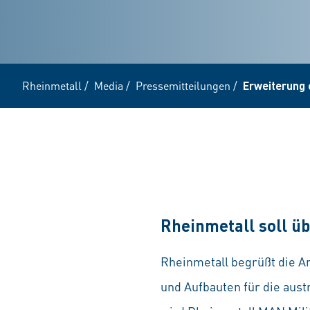
Rheinmetall
/
Media
/
Pressemitteilungen
/
Erweiterung 
Rheinmetall soll üb
Rheinmetall begrüßt die A
und Aufbauten für die aus