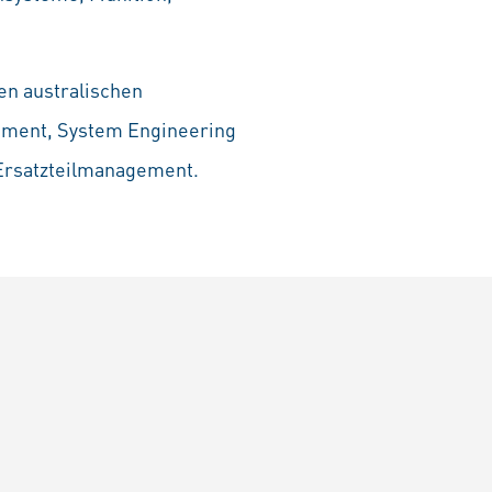
en australischen
gement, System Engineering
 Ersatzteilmanagement.