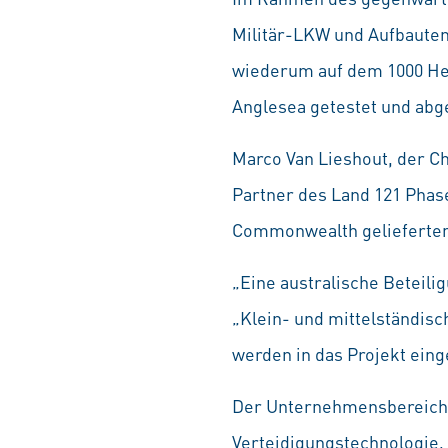
Militär-LKW und Aufbauten
wiederum auf dem 1000 Hek
Anglesea getestet und abg
Marco Van Lieshout, der Ch
Partner des Land 121 Phas
Commonwealth gelieferten
„Eine australische Beteili
„Klein- und mittelständis
werden in das Projekt ein
Der Unternehmensbereich D
Verteidigungstechnologie,