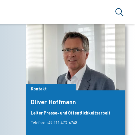
Suche
Kontakt
Oliver Hoffmann
Leiter Presse- und Öffentlichkeitsarbeit
Telefon:
+49 211 473-4748