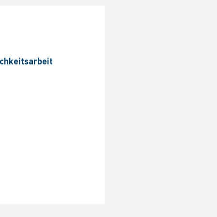
n
ichkeitsarbeit