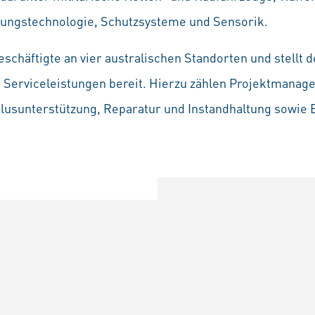
rungstechnologie, Schutzsysteme und Sensorik.
chäftigte an vier australischen Standorten und stellt d
e Serviceleistungen bereit. Hierzu zählen Projektmana
klusunterstützung, Reparatur und Instandhaltung sowie