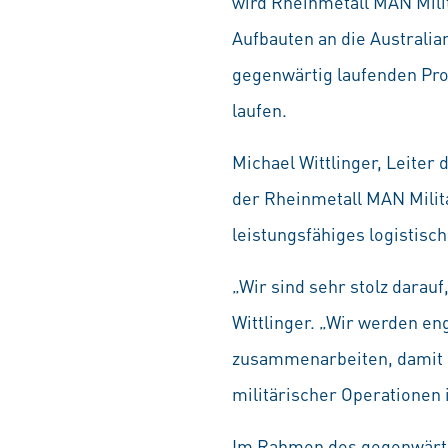
wird Rheinmetall MAN Mili
Aufbauten an die Australia
gegenwärtig laufenden Pro
laufen.
Michael Wittlinger, Leiter
der Rheinmetall MAN Milit
leistungsfähiges logistisc
„Wir sind sehr stolz darau
Wittlinger. „Wir werden e
zusammenarbeiten, damit d
militärischer Operationen 
Im Rahmen des gegenwärti