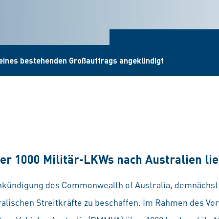
eines bestehenden Großauftrags angekündigt
er 1000 Militär-LKWs nach Australien li
nkündigung des Commonwealth of Australia, demnächst 
tralischen Streitkräfte zu beschaffen. Im Rahmen des V