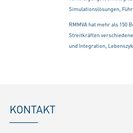
Simulationslösungen, Füh
RMMVA hat mehr als 150 Bes
Streitkräften verschieden
und Integration, Lebenszy
KONTAKT