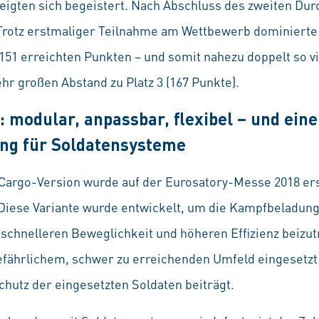
eigten sich begeistert. Nach Abschluss des zweiten Du
: Trotz erstmaliger Teilnahme am Wettbewerb dominierte
151 erreichten Punkten – und somit nahezu doppelt so vi
hr großen Abstand zu Platz 3 (167 Punkte).
 modular, anpassbar, flexibel – und eine
ng für Soldatensysteme
 Cargo-Version wurde auf der Eurosatory-Messe 2018 e
 Diese Variante wurde entwickelt, um die Kampfbeladung
 schnelleren Beweglichkeit und höheren Effizienz beizu
efährlichem, schwer zu erreichenden Umfeld eingesetzt
hutz der eingesetzten Soldaten beiträgt.