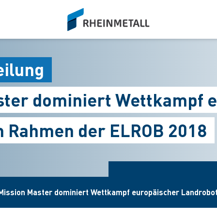
siteLogo
eilung
ster dominiert Wettkampf 
m Rahmen der ELROB 2018
Mission Master dominiert Wettkampf europäischer Landrob