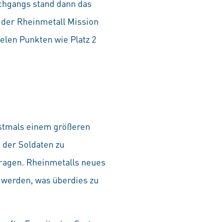
rchgangs stand dann das
 der Rheinmetall Mission
elen Punkten wie Platz 2
rstmals einem größeren
 der Soldaten zu
tragen. Rheinmetalls neues
 werden, was überdies zu