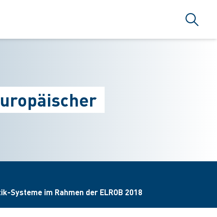
Suche
europäischer
otik-Systeme im Rahmen der ELROB 2018