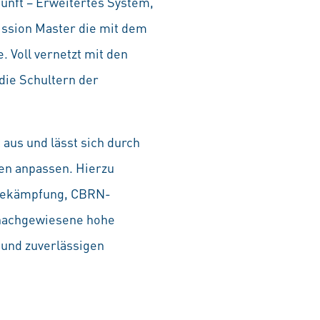
unft – Erweitertes System,
Mission Master die mit dem
 Voll vernetzt mit den
die Schultern der
 aus und lässt sich durch
ten anpassen. Hierzu
dbekämpfung, CBRN-
 nachgewiesene hohe
 und zuverlässigen