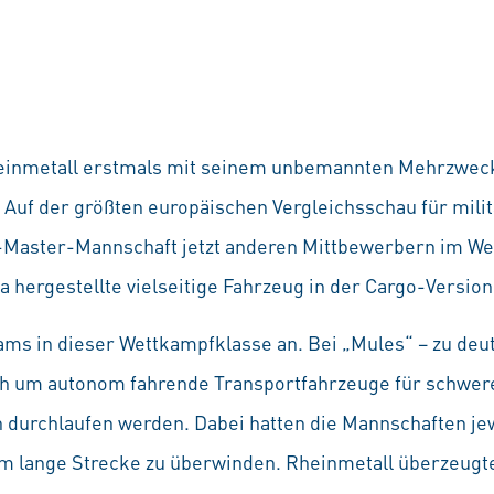
inmetall erstmals mit seinem unbemannten Mehrzweck
 Auf der größten europäischen Vergleichsschau für milit
-Master-Mannschaft jetzt anderen Mittbewerbern im We
 hergestellte vielseitige Fahrzeug in der Cargo-Version
ms in dieser Wettkampfklasse an. Bei „Mules“ – zu deut
sich um autonom fahrende Transportfahrzeuge für schwer
durchlaufen werden. Dabei hatten die Mannschaften jewe
m lange Strecke zu überwinden. Rheinmetall überzeugte