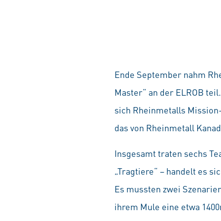
Ende September nahm Rhe
Master“ an der ELROB teil.
sich Rheinmetalls Mission
das von Rheinmetall Kanada
Insgesamt traten sechs Tea
„Tragtiere“ – handelt es 
Es mussten zwei Szenarien 
ihrem Mule eine etwa 1400