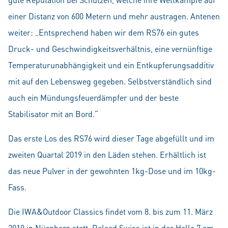
einer Distanz von 600 Metern und mehr austragen. Antenen
weiter: „Entsprechend haben wir dem RS76 ein gutes
Druck- und Geschwindigkeitsverhältnis, eine vernünftige
Temperaturunabhängigkeit und ein Entkupferungsadditiv
mit auf den Lebensweg gegeben. Selbstverständlich sind
auch ein Mündungsfeuerdämpfer und der beste
Stabilisator mit an Bord.“
Das erste Los des RS76 wird dieser Tage abgefüllt und im
zweiten Quartal 2019 in den Läden stehen. Erhältlich ist
das neue Pulver in der gewohnten 1kg-Dose und im 10kg-
Fass.
Die IWA&Outdoor Classics findet vom 8. bis zum 11. März
2019 in Nürnberg statt, Reload Swiss ist in der Halle 7 am