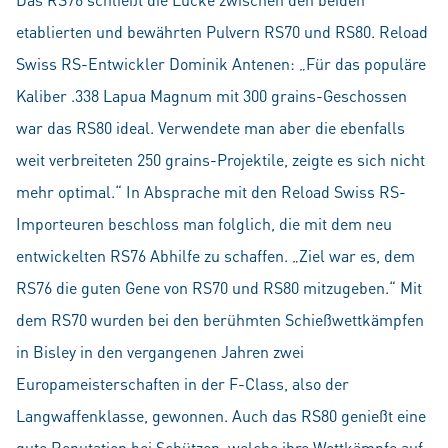
etablierten und bewährten Pulvern RS70 und RS80. Reload
Swiss RS-Entwickler Dominik Antenen: „Für das populäre
Kaliber .338 Lapua Magnum mit 300 grains-Geschossen
war das RS80 ideal. Verwendete man aber die ebenfalls
weit verbreiteten 250 grains-Projektile, zeigte es sich nicht
mehr optimal.“ In Absprache mit den Reload Swiss RS-
Importeuren beschloss man folglich, die mit dem neu
entwickelten RS76 Abhilfe zu schaffen. „Ziel war es, dem
RS76 die guten Gene von RS70 und RS80 mitzugeben.“ Mit
dem RS70 wurden bei den berühmten Schießwettkämpfen
in Bisley in den vergangenen Jahren zwei
Europameisterschaften in der F-Class, also der
Langwaffenklasse, gewonnen. Auch das RS80 genießt eine
gute Reputation bei Schützen, welche ihre Wettkämpfe auf