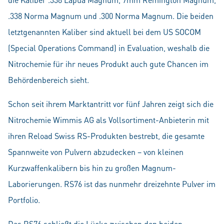
.338 Norma Magnum und .300 Norma Magnum. Die beiden
letztgenannten Kaliber sind aktuell bei dem US SOCOM
(Special Operations Command) in Evaluation, weshalb die
Nitrochemie für ihr neues Produkt auch gute Chancen im
Behördenbereich sieht.
Schon seit ihrem Marktantritt vor fünf Jahren zeigt sich die
Nitrochemie Wimmis AG als Vollsortiment-Anbieterin mit
ihren Reload Swiss RS-Produkten bestrebt, die gesamte
Spannweite von Pulvern abzudecken – von kleinen
Kurzwaffenkalibern bis hin zu großen Magnum-
Laborierungen. RS76 ist das nunmehr dreizehnte Pulver im
Portfolio.
Das RS76 schließt die Lücke zwischen den beiden