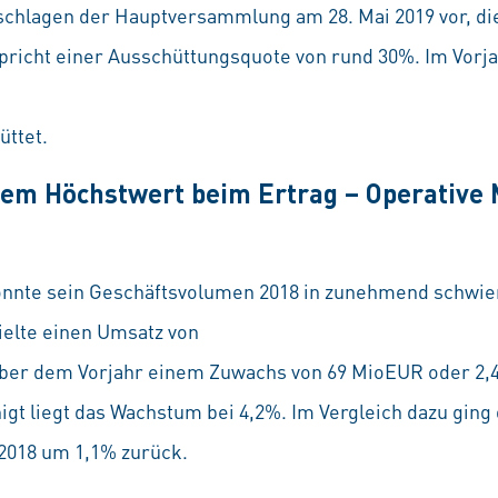
schlagen der Hauptversammlung am 28. Mai 2019 vor, die
spricht einer Ausschüttungsquote von rund 30%. Im Vorj
üttet.
em Höchstwert beim Ertrag – Operative 
onnte sein Geschäftsvolumen 2018 in zunehmend schwi
elte einen Umsatz von
ber dem Vorjahr einem Zuwachs von 69 MioEUR oder 2,
gt liegt das Wachstum bei 4,2%. Im Vergleich dazu ging
 2018 um 1,1% zurück.