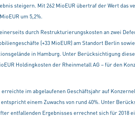
ebnis steigern. Mit 262 MioEUR übertraf der Wert das v
9 MioEUR um 5,2%.
einerseits durch Restrukturierungskosten an zwei Defe
biliengeschäfte (+33 MioEUR) am Standort Berlin sow
onsgelände in Hamburg. Unter Berücksichtigung dieser
MioEUR Holdingkosten der Rheinmetall AG – für den Konz
 erreichte im abgelaufenen Geschäftsjahr auf Konzern
 entspricht einem Zuwachs von rund 40%. Unter Berücks
fter entfallenden Ergebnisses errechnet sich für 2018 ei