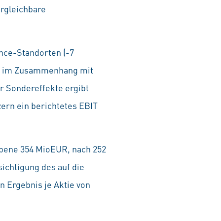
ergleichbare
nce-Standorten (-7
ie im Zusammenhang mit
 Sondereffekte ergibt
ern ein berichtetes EBIT
ebene 354 MioEUR, nach 252
ichtigung des auf die
n Ergebnis je Aktie von