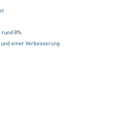
et
n rund 8%
 und einer Verbesserung