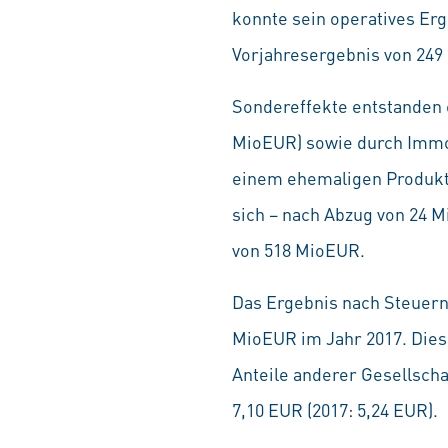
konnte sein operatives Erg
Vorjahresergebnis von 24
Sondereffekte entstanden 
MioEUR) sowie durch Immo
einem ehemaligen Produkti
sich – nach Abzug von 24 
von 518 MioEUR.
Das Ergebnis nach Steuern
MioEUR im Jahr 2017. Dies
Anteile anderer Gesellscha
7,10 EUR (2017: 5,24 EUR).