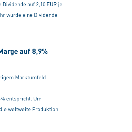
 Dividende auf 2,10 EUR je
ahr wurde eine Dividende
Marge auf 8,9%
erigem Marktumfeld
4% entspricht. Um
 die weltweite Produktion