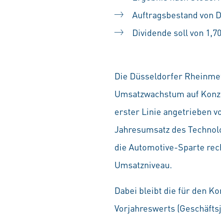
Auftragsbestand von 
Dividende soll von 1,
Die Düsseldorfer Rheinmet
Umsatzwachstum auf Konze
erster Linie angetrieben v
Jahresumsatz des Technolo
die Automotive-Sparte rec
Umsatzniveau.
Dabei bleibt die für den K
Vorjahreswerts (Geschäftsj