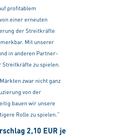
uf profitablem
von einer erneuten
erung der Streitkräfte
emerkbar. Mit unserer
und in anderen Partner-
Streitkräfte zu spielen.
 Märkten zwar nicht ganz
uzierung von der
eitig bauen wir unsere
igere Rolle zu spielen.“
rschlag 2,10 EUR je