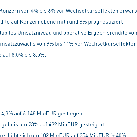
Konzern von 4% bis 6% vor Wechselkurseffekten erwart
dite auf Konzernebene mit rund 8% prognostiziert
tabiles Umsatzniveau und operative Ergebnisrendite vo
Umsatzzuwachs von 9% bis 11% vor Wechselkurseffekten
 auf 8,0% bis 8,5%.
 4,3% auf 6.148 MioEUR gestiegen
rgebnis um 23% auf 492 MioEUR gesteigert
 erhöht sich um 102 MioEUR auf 354 MioEUR (+ 40%)