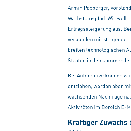
Armin Papperger, Vorstands
Wachstumspfad. Wir wolle
Ertragssteigerung aus. Bei
verbunden mit steigenden 
breiten technologischen Au
Staaten in den kommenden 
Bei Automotive können wir 
entziehen, werden aber mi
wachsenden Nachfrage nach
Aktivitäten im Bereich E-Mo
Kräftiger Zuwachs 