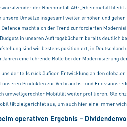
vorsitzender der Rheinmetall AG: „Rheinmetall bleibt a
n unsere Umsätze insgesamt weiter erhöhen und gehen 
 Defence macht sich der Trend zur forcierten Modernisi
Budgets in unseren Auftragsbüchern bereits deutlich b
fstellung sind wir bestens positioniert, in Deutschland 
Jahren eine führende Rolle bei der Modernisierung der 
uns der teils rückläufigen Entwicklung an den globalen
t unseren Produkten zur Verbrauchs- und Emissionsred
 umweltgerechter Mobilität weiter profitieren. Gleichz
bilität zielgerichtet aus, um auch hier eine immer wicht
beim operativen Ergebnis – Dividendenvo