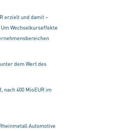
 erzielt und damit –
. Um Wechselkurseffekte
nternehmensbereichen
 unter dem Wert des
UR, nach 400 MioEUR im
Rheinmetall Automotive