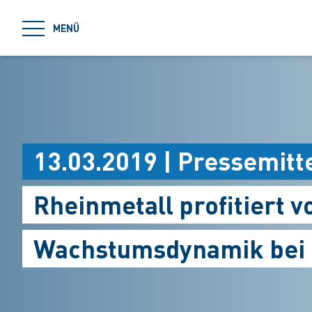
jumpToMain
MENÜ
13.03.2019 | Pressemitt
Rheinmetall profitiert 
Wachstumsdynamik bei 