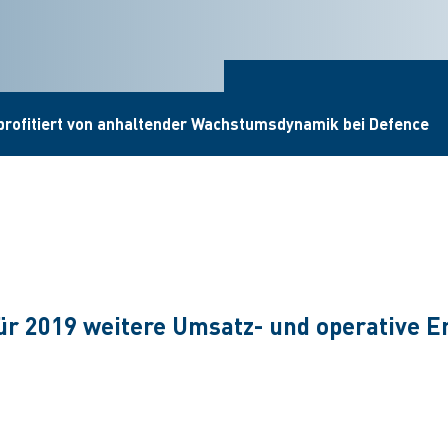
profitiert von anhaltender Wachstumsdynamik bei Defence
ür 2019 weitere Umsatz- und operative E