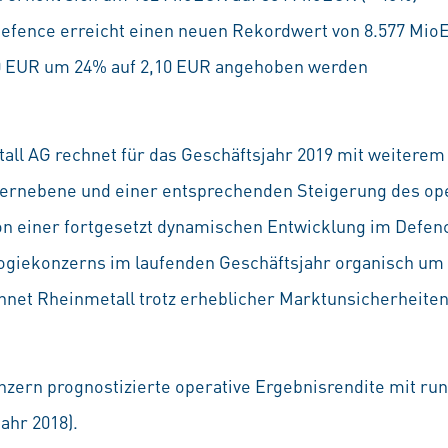
Defence erreicht einen neuen Rekordwert von 8.577 Mi
70 EUR um 24% auf 2,10 EUR angehoben werden
all AG rechnet für das Geschäftsjahr 2019 mit weitere
rnebene und einer entsprechenden Steigerung des oper
on einer fortgesetzt dynamischen Entwicklung im Defen
giekonzerns im laufenden Geschäftsjahr organisch um
hnet Rheinmetall trotz erheblicher Marktunsicherheiten
onzern prognostizierte operative Ergebnisrendite mit ru
ahr 2018).