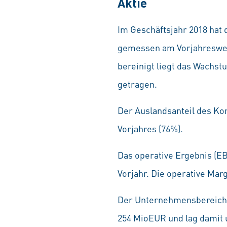
Aktie
Im Geschäftsjahr 2018 hat
gemessen am Vorjahreswert
bereinigt liegt das Wach
getragen.
Der Auslandsanteil des Ko
Vorjahres (76%).
Das operative Ergebnis (E
Vorjahr. Die operative Mar
Der Unternehmensbereich D
254 MioEUR und lag damit