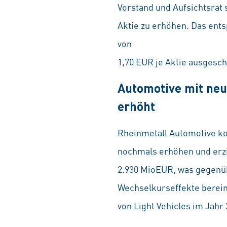
Vorstand und Aufsichtsrat 
Aktie zu erhöhen. Das ent
von
1,70 EUR je Aktie ausgesch
Automotive mit neu
erhöht
Rheinmetall Automotive k
nochmals erhöhen und erzi
2.930 MioEUR, was gegenü
Wechselkurseffekte bereini
von Light Vehicles im Jahr