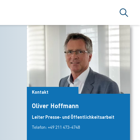
Suche
Kontakt
Oliver Hoffmann
Leiter Presse- und Öffentlichkeitsarbeit
Telefon:
+49 211 473-4748