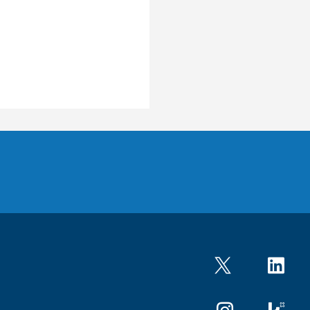
Twitter
LinkedIn
Instagram
kununu