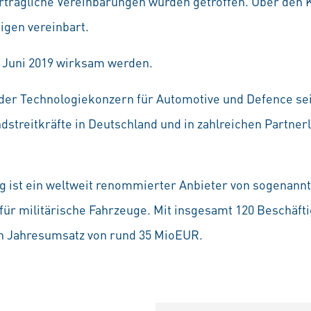
tragliche Vereinbarungen wurden getroffen. Über den K
igen vereinbart.
. Juni 2019 wirksam werden.
der Technologiekonzern für Automotive und Defence sei
dstreitkräfte in Deutschland und in zahlreichen Partne
g ist ein weltweit renommierter Anbieter von sogenann
ür militärische Fahrzeuge. Mit insgesamt 120 Beschäfti
n Jahresumsatz von rund 35 MioEUR.