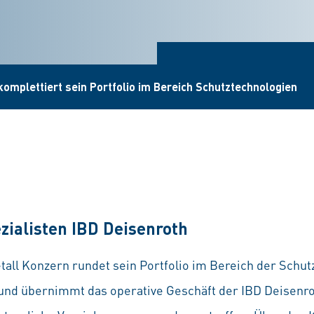
komplettiert sein Portfolio im Bereich Schutztechnologien
ialisten IBD Deisenroth
all Konzern rundet sein Portfolio im Bereich der Schut
 und übernimmt das operative Geschäft der IBD Deisen