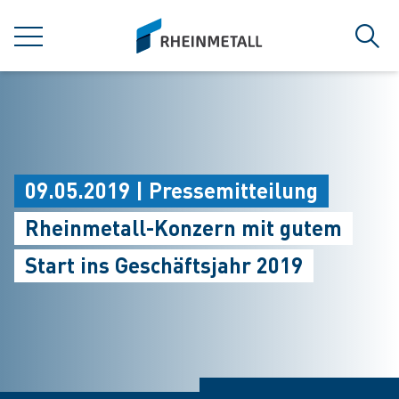
jumpToMain
siteLogo
MENÜ
Such
09.05.2019 | Pressemitteilung
Rheinmetall-Konzern mit gutem
Start ins Geschäftsjahr 2019