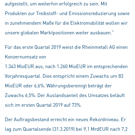
aufgestellt, um weiterhin erfolgreich zu sein. Mit
Produkten zur Treibstoff- und Emissionsreduzierung sowie
in zunehmendem Maße für die Elektromobilität wollen wir
unsere globalen Marktpositionen weiter ausbauen.“
Für das erste Quartal 2019 weist die Rheinmetall AG einen
Konzernumsatz von
1.343 MioEUR aus, nach 1.260 MioEUR im entsprechenden
Vorjahresquartal. Dies entspricht einem Zuwachs um 83
MioEUR oder 6,6%. Währungsbereinigt beträgt der
Zuwachs 6,5%. Der Auslandsanteil des Umsatzes beläuft
sich im ersten Quartal 2019 auf 73%.
Der Auftragsbestand erreicht ein neues Rekordniveau. Er
lag zum Quartalsende (31.3.2019) bei 9,1 MrdEUR nach 7,2