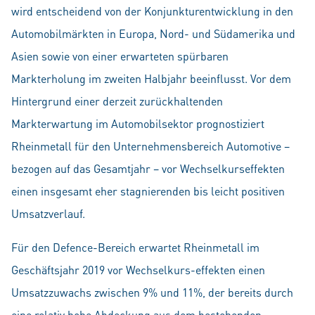
wird entscheidend von der Konjunkturentwicklung in den
Automobilmärkten in Europa, Nord- und Südamerika und
Asien sowie von einer erwarteten spürbaren
Markterholung im zweiten Halbjahr beeinflusst. Vor dem
Hintergrund einer derzeit zurückhaltenden
Markterwartung im Automobilsektor prognostiziert
Rheinmetall für den Unternehmensbereich Automotive –
bezogen auf das Gesamtjahr – vor Wechselkurseffekten
einen insgesamt eher stagnierenden bis leicht positiven
Umsatzverlauf.
Für den Defence-Bereich erwartet Rheinmetall im
Geschäftsjahr 2019 vor Wechselkurs-effekten einen
Umsatzzuwachs zwischen 9% und 11%, der bereits durch
eine relativ hohe Abdeckung aus dem bestehenden