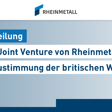
siteLogo
eilung
Joint Venture von Rheinmet
Zustimmung der britischen