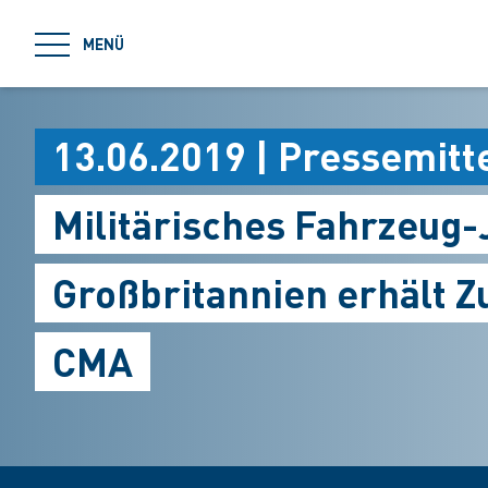
jumpToMain
MENÜ
13.06.2019 | Pressemitt
Militärisches Fahrzeug-
Großbritannien erhält 
CMA