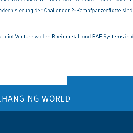
odernisierung der Challenger 2-Kampfpanzerflotte sind 
m Joint Venture wollen Rheinmetall und BAE Systems 