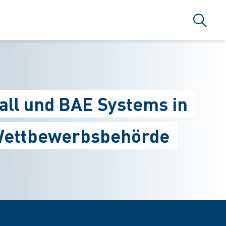
Suche
all und BAE Systems in
 Wettbewerbsbehörde