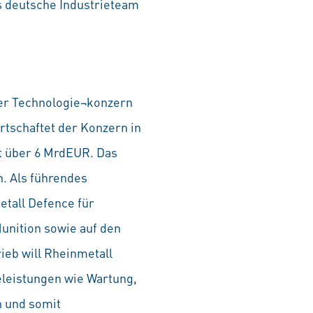
 deutsche Industrieteam
nder Technologie¬konzern
rtschaftet der Konzern in
t über 6 MrdEUR. Das
n. Als führendes
etall Defence für
unition sowie auf den
rieb will Rheinmetall
eleistungen wie Wartung,
n und somit