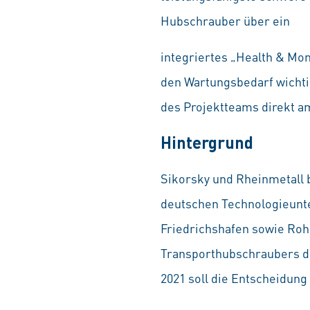
Hubschrauber über ein
integriertes „Health & Mo
den Wartungsbedarf wichtig
des Projektteams direkt a
Hintergrund
Sikorsky und Rheinmetall 
deutschen Technologieunte
Friedrichshafen sowie Roh
Transporthubschraubers de
2021 soll die Entscheidung 