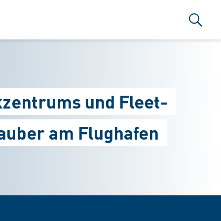
Suche
kzentrums und Fleet-
auber am Flughafen