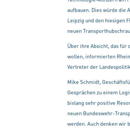
aufbauen. Dies würde die 
Leipzig und den hiesigen F
neuen Transporthubschrau
Über ihre Absicht, das für
wollen, informierten Rhei
Vertreter der Landespoliti
Mike Schmidt, Geschäftsfü
Gesprächen zu einem Logis
bislang sehr positive Reso
neuen Bundeswehr-Transpor
werden. Auch denken wir be