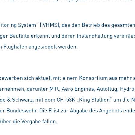
nitoring System“ (IVHMS), das den Betrieb des gesamte
er Bauteile erkennt und deren Instandhaltung vereinfach
m Flughafen angesiedelt werden.
bewerben sich aktuell mit einem Konsortium aus mehr 
rnehmen, darunter MTU Aero Engines, Autoflug, Hydro,
de & Schwarz, mit dem CH-53K „King Stallion“ um die 
r Bundeswehr. Die Frist zur Abgabe des Angebots ende
über die Vergabe fallen.