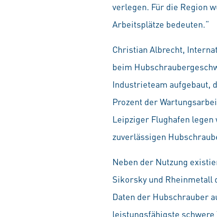
verlegen. Für die Region w
Arbeitsplätze bedeuten.“
Christian Albrecht, Inter
beim Hubschraubergeschwad
Industrieteam aufgebaut, d
Prozent der Wartungsarbeit
Leipziger Flughafen legen
zuverlässigen Hubschraube
Neben der Nutzung existie
Sikorsky und Rheinmetall 
Daten der Hubschrauber au
leistungsfähigste schwere 