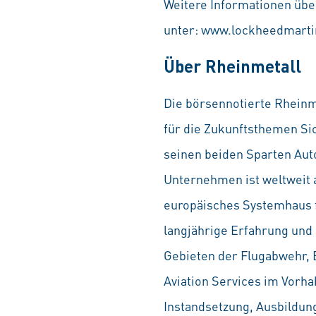
Weitere Informationen üb
unter: www.lockheedmarti
Über Rheinmetall
Die börsennotierte Rheinme
für die Zukunftsthemen Sic
seinen beiden Sparten Au
Unternehmen ist weltweit a
europäisches Systemhaus f
langjährige Erfahrung und
Gebieten der Flugabwehr, El
Aviation Services im Vorh
Instandsetzung, Ausbildun