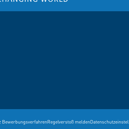
z Bewerbungsverfahren
Regelverstoß melden
Datenschutzeinste