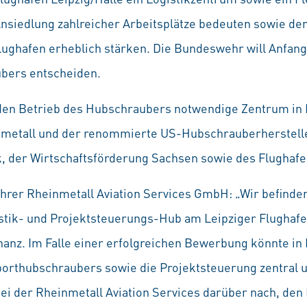
Ansiedlung zahlreicher Arbeitsplätze bedeuten sowie de
lughafen erheblich stärken. Die Bundeswehr will Anfang
bers entscheiden.
 den Betrieb des Hubschraubers notwendige Zentrum in L
nmetall und der renommierte US-Hubschrauberherstelle
k, der Wirtschaftsförderung Sachsen sowie des Flughafe
hrer Rheinmetall Aviation Services GmbH: „Wir befinden
tik- und Projektsteuerungs-Hub am Leipziger Flughafen
nanz. Im Falle einer erfolgreichen Bewerbung könnte in
thubschraubers sowie die Projektsteuerung zentral un
i der Rheinmetall Aviation Services darüber nach, den 