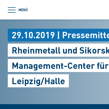
jumpToMain
MENÜ
29.10.2019 | Pressemitt
Rheinmetall und Sikorsk
Management-Center für
Leipzig/Halle