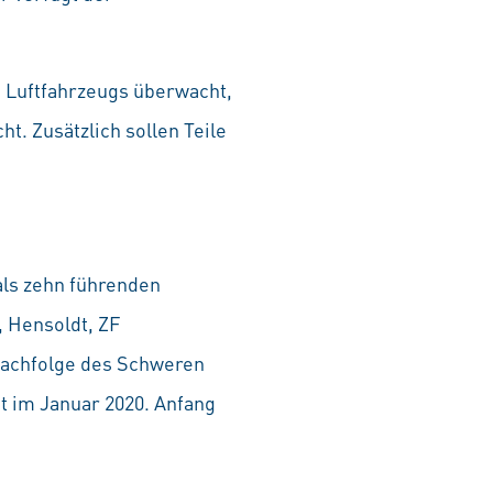
n Luftfahrzeugs überwacht,
t. Zusätzlich sollen Teile
als zehn führenden
 Hensoldt, ZF
Nachfolge des Schweren
t im Januar 2020. Anfang