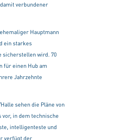
d damit verbundener
nd ehemaliger Hauptmann
d ein starkes
 sicherstellen wird. 70
en für einen Hub am
hrere Jahrzehnte
Halle sehen die Pläne von
vor, in dem technische
e, intelligenteste und
r verfügt der