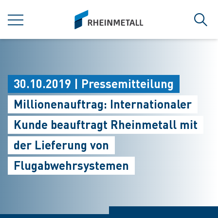
jumpToMain
siteLogo
MENÜ
Such
30.10.2019 | Pressemitteilung
Millionenauftrag: Internationaler
Kunde beauftragt Rheinmetall mit
der Lieferung von
Flugabwehrsystemen