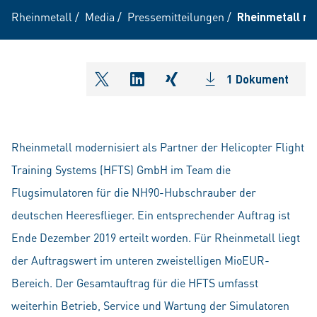
Rheinmetall
/
Media
/
Pressemitteilungen
/
Rheinmetall mo
1 Dokument
shareOntwitter
shareOnlinkedIn
shareOnxing
Rheinmetall modernisiert als Partner der Helicopter Flight
Training Systems (HFTS) GmbH im Team die
Flugsimulatoren für die NH90-Hubschrauber der
deutschen Heeresflieger. Ein entsprechender Auftrag ist
Ende Dezember 2019 erteilt worden. Für Rheinmetall liegt
der Auftragswert im unteren zweistelligen MioEUR-
Bereich. Der Gesamtauftrag für die HFTS umfasst
weiterhin Betrieb, Service und Wartung der Simulatoren