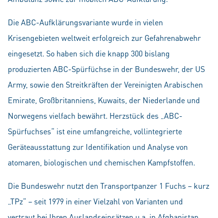
Die ABC-Aufklärungsvariante wurde in vielen
Krisengebieten weltweit erfolgreich zur Gefahrenabwehr
eingesetzt. So haben sich die knapp 300 bislang
produzierten ABC-Spürfüchse in der Bundeswehr, der US
Army, sowie den Streitkräften der Vereinigten Arabischen
Emirate, Großbritanniens, Kuwaits, der Niederlande und
Norwegens vielfach bewährt. Herzstück des „ABC-
Spürfuchses“ ist eine umfangreiche, vollintegrierte
Geräteausstattung zur Identifikation und Analyse von
atomaren, biologischen und chemischen Kampfstoffen.
Die Bundeswehr nutzt den Transportpanzer 1 Fuchs – kurz
„TPz“ – seit 1979 in einer Vielzahl von Varianten und
vertraut bei Ihren Auslandseinsätzen u.a. in Afghanistan