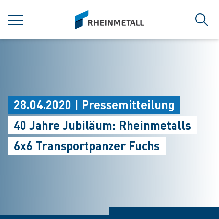
jumpToMain
siteLogo
MENÜ
Such
28.04.2020 | Pressemitteilung
40 Jahre Jubiläum: Rheinmetalls
6x6 Transportpanzer Fuchs