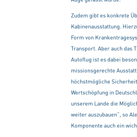
Zudem gibt es konkrete Ü
Kabinenausstattung. Hier
Form von Krankentragesys
Transport. Aber auch das 
Autoflug ist es dabei beso
missionsgerechte Ausstattu
höchstmögliche Sicherheit
Wertschöpfung in Deutschl
unserem Lande die Möglichk
weiter auszubauen“, so Ale
Komponente auch ein wichti