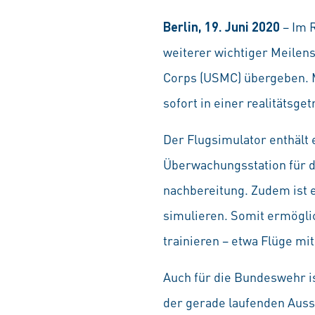
Berlin, 19. Juni 2020
– Im R
weiterer wichtiger Meilen
Corps (USMC) übergeben. M
sofort in einer realitätsg
Der Flugsimulator enthält 
Überwachungsstation für 
nachbereitung. Zudem ist 
simulieren. Somit ermögli
trainieren – etwa Flüge m
Auch für die Bundeswehr i
der gerade laufenden Auss