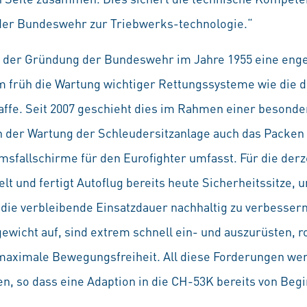
 der Bundeswehr zur Triebwerks-technologie.“
it der Gründung der Bundeswehr im Jahre 1955 eine eng
m früh die Wartung wichtiger Rettungssysteme wie die d
ffe. Seit 2007 geschieht dies im Rahmen einer besonde
 der Wartung der Schleudersitzanlage auch das Packen
sfallschirme für den Eurofighter umfasst. Für die derz
t und fertigt Autoflug bereits heute Sicherheitssitze,
r die verbleibende Einsatzdauer nachhaltig zu verbesser
wicht auf, sind extrem schnell ein- und auszurüsten, r
maximale Bewegungsfreiheit. All diese Forderungen wer
n, so dass eine Adaption in die CH-53K bereits von Begi