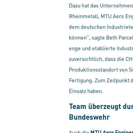
Dazu hat das Unternehmen 
Rheinmetall, MTU Aero Eng
dem deutschen Industriet
können“, sagte Beth Parce
enge und etablierte Indust
zuversichtlich, dass die 
Produktionsstandort von Si
Fertigung. Zum Zeitpunkt 
Einsatz haben.
Team überzeugt dur
Bundeswehr
Auch die
MTU Aero Engine