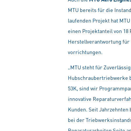
MTU bereits für die Insta
laufenden Projekt hat MTU
einen Projektanteil von 18
Herstellverantwortung für 
vorrichtungen.
„MTU steht für Zuverlässig
Hubschraubertriebwerke be
53K, sind wir Programmpar
innovative Reparaturverfa
Kunden. Seit Jahrzehnten 
bei der Triebwerksinstand
Reparaturarbeiten Seite a