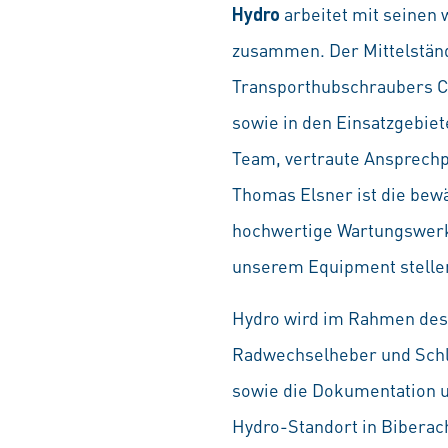
Hydro
arbeitet mit seinen 
zusammen. Der Mittelständ
Transporthubschraubers C
sowie in den Einsatzgebiet
Team, vertraute Ansprechpa
Thomas Elsner ist die bewä
hochwertige Wartungswerkz
unserem Equipment stellen
Hydro wird im Rahmen des
Radwechselheber und Schl
sowie die Dokumentation 
Hydro-Standort in Biberach