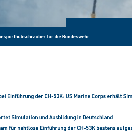
ansporthubschrauber für die Bundeswehr
bei Einführung der CH-53K: US Marine Corps erhält Sim
rtet Simulation und Ausbildung in Deutschland
am für nahtlose Einführung der CH-53K bestens aufges