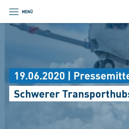
jumpToMain
MENÜ
19.06.2020 | Pressemitt
Schwerer Transporthub