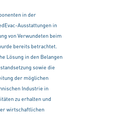
ponenten in der
edEvac-Ausstattungen in
ung von Verwundeten beim
rde bereits betrachtet.
che Lösung in den Belangen
Instandsetzung sowie die
eitung der möglichen
nischen Industrie in
itäten zu erhalten und
er wirtschaftlichen