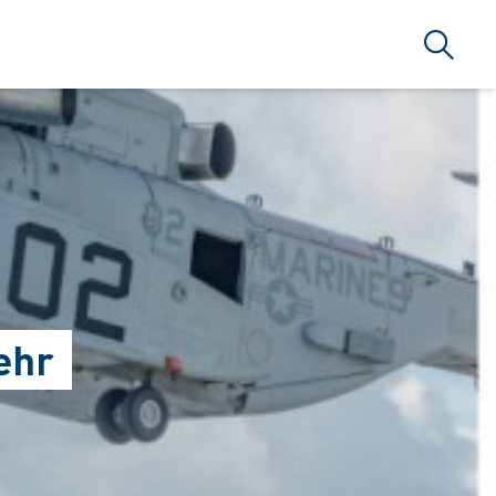
Suche
ehr