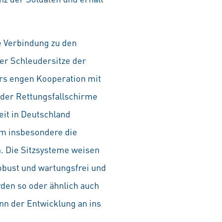
e Verbindung zu den
er Schleudersitze der
rs engen Kooperation mit
 der Rettungsfallschirme
eit in Deutschland
 um insbesondere die
n. Die Sitzsysteme weisen
obust und wartungsfrei und
den so oder ähnlich auch
nn der Entwicklung an ins