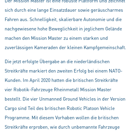
Der Mission Master ist eine robuste Plattform und zeichnet
sich durch eine lange Einsatzdauer sowie geräuscharmes
Fahren aus. Schnelligkeit, skalierbare Autonomie und die
nachgewiesene hohe Beweglichkeit in jeglichem Gelände
machen den Mission Master zu einem starken und
zuverlässigen Kameraden der kleinen Kampfgemeinschaft.
Die jetzt erfolgte Übergabe an die niederländischen
Streitkräfte markiert den zweiten Erfolg bei einem NATO-
Kunden. Im April 2020 hatten die britischen Streitkräfte
vier Robotik-Fahrzeuge Rheinmetall Mission Master
bestellt. Die vier Unmanned Ground Vehicles in der Version
Cargo sind Teil des britischen Robotic Platoon Vehicle
Programme. Mit diesem Vorhaben wollen die britischen
Streitkräfte erproben, wie durch unbemannte Fahrzeuge