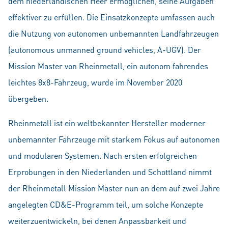
dem niederländischen Heer ermöglichen, seine Aufgaben
effektiver zu erfüllen. Die Einsatzkonzepte umfassen auch
die Nutzung von autonomen unbemannten Landfahrzeugen
(autonomous unmanned ground vehicles, A-UGV). Der
Mission Master von Rheinmetall, ein autonom fahrendes
leichtes 8x8-Fahrzeug, wurde im November 2020
übergeben.
Rheinmetall ist ein weltbekannter Hersteller moderner
unbemannter Fahrzeuge mit starkem Fokus auf autonomen
und modularen Systemen. Nach ersten erfolgreichen
Erprobungen in den Niederlanden und Schottland nimmt
der Rheinmetall Mission Master nun an dem auf zwei Jahre
angelegten CD&E-Programm teil, um solche Konzepte
weiterzuentwickeln, bei denen Anpassbarkeit und