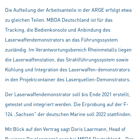
Die Aufteilung der Arbeitsanteile in der ARGE erfolgt etwa
zu gleichen Teilen. MBDA Deutschland ist für das
Tracking, die Bedienkonsole und Anbindung des
Laserwaffendemonstrators an das Führungssystem
zuständig. Im Verantwortungsbereich Rheinmetalls liegen
die Laserwaffenstation, das Strahlführungssystem sowie
Kühlung und Integration des Laserwaffen-demonstrators
in den Projektcontainer des Laserquellen-Demonstrators.
Der Laserwaffendemonstrator soll bis Ende 2021 erstellt,
getestet und integriert werden. Die Erprobung auf der F-
124 „Sachsen“ der deutschen Marine soll 2022 stattfinden.
Mit Blick auf den Vertrag sagt Doris Laarmann, Head of
Business Development Laser bei MBDA Deutschland: „Der