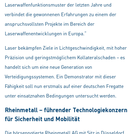
Laserwaffenfunktionsmuster der letzten Jahre und
verbindet die gewonnenen Erfahrungen zu einem der
anspruchsvollsten Projekte im Bereich der
Laserwaffenentwicklungen in Europa.“
Laser bekämpfen Ziele in Lichtgeschwindigkeit, mit hoher
Präzision und geringstmöglichem Kollateralschaden – es
handelt sich um eine neue Generation von
Verteidigungssystemen. Ein Demonstrator mit dieser
Fähigkeit soll nun erstmals auf einer deutschen Fregatte
unter einsatznahen Bedingungen untersucht werden.
Rheinmetall – führender Technologiekonzern
für Sicherheit und Mobilität
Die börsennotierte Rheinmetall AG mit Sitz in Düsseldorf