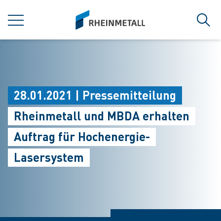
jumpToMain
siteLogo
MENÜ
Such
28.01.2021 | Pressemitteilung
Rheinmetall und MBDA erhalten
Auftrag für Hochenergie-
Lasersystem