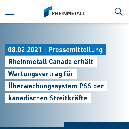
jumpToMain
siteLogo
MENÜ
Such
08.02.2021 | Pressemitteilung
Rheinmetall Canada erhält
Wartungsvertrag für
Überwachungssystem PSS der
kanadischen Streitkräfte