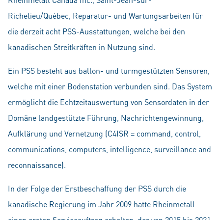
Richelieu/Québec, Reparatur- und Wartungsarbeiten für
die derzeit acht PSS-Ausstattungen, welche bei den
kanadischen Streitkräften in Nutzung sind.
Ein PSS besteht aus ballon- und turmgestützten Sensoren,
welche mit einer Bodenstation verbunden sind. Das System
ermöglicht die Echtzeitauswertung von Sensordaten in der
Domäne landgestützte Führung, Nachrichtengewinnung,
Aufklärung und Vernetzung (C4ISR = command, control,
communications, computers, intelligence, surveillance and
reconnaissance).
In der Folge der Erstbeschaffung der PSS durch die
kanadische Regierung im Jahr 2009 hatte Rheinmetall
einen ersten Serviceauftrag erhalten, der von 2015 bis 2021