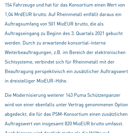
154 Fahrzeuge und hat für das Konsortium einen Wert von
1,04 MrdEUR brutto. Auf Rheinmetall entfällt daraus ein
Auftragsumfang von 501 MioEUR brutto, die als
Auftragseingang zu Beginn des 3. Quartals 2021 gebucht
werden. Durch zu erwartende konsortial-interne
Weiterbeauftragungen, z.B. im Bereich der elektronischen
Sichtsysteme, verbindet sich für Rheinmetall mit der
Beauftragung perspektivisch ein zusätzlicher Auftragswert
in dreistelliger MioEUR-Höhe.
Die Modernisierung weiterer 143 Puma Schützenpanzer
wird von einer ebenfalls unter Vertrag genommenen Option
abgedeckt, die für das PSM-Konsortium einen zusätzlichen
Auftragswert von insgesamt 820 MioEUR brutto umfasst.
Auch hiervon wird deutlich mehr als die Hälfte auf