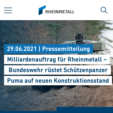
jumpToMain
siteLogo
MENÜ
Such
29.06.2021 | Pressemitteilung
Milliardenauftrag für Rheinmetall –
Bundeswehr rüstet Schützenpanzer
Puma auf neuen Konstruktionsstand