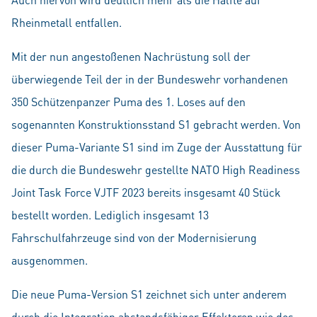
Rheinmetall entfallen.
Mit der nun angestoßenen Nachrüstung soll der
überwiegende Teil der in der Bundeswehr vorhandenen
350 Schützenpanzer Puma des 1. Loses auf den
sogenannten Konstruktionsstand S1 gebracht werden. Von
dieser Puma-Variante S1 sind im Zuge der Ausstattung für
die durch die Bundeswehr gestellte NATO High Readiness
Joint Task Force VJTF 2023 bereits insgesamt 40 Stück
bestellt worden. Lediglich insgesamt 13
Fahrschulfahrzeuge sind von der Modernisierung
ausgenommen.
Die neue Puma-Version S1 zeichnet sich unter anderem
durch die Integration abstandsfähiger Effektoren wie des