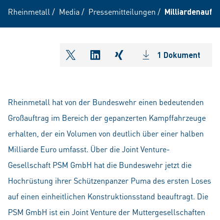
Rheinmetall
/
Media
/
Pressemitteilungen
/
Milliardenauft
1 Dokument
shareOntwitter
shareOnlinkedIn
shareOnxing
Rheinmetall hat von der Bundeswehr einen bedeutenden
Großauftrag im Bereich der gepanzerten Kampffahrzeuge
erhalten, der ein Volumen von deutlich über einer halben
Milliarde Euro umfasst. Über die Joint Venture-
Gesellschaft PSM GmbH hat die Bundeswehr jetzt die
Hochrüstung ihrer Schützenpanzer Puma des ersten Loses
auf einen einheitlichen Konstruktionsstand beauftragt. Die
PSM GmbH ist ein Joint Venture der Muttergesellschaften