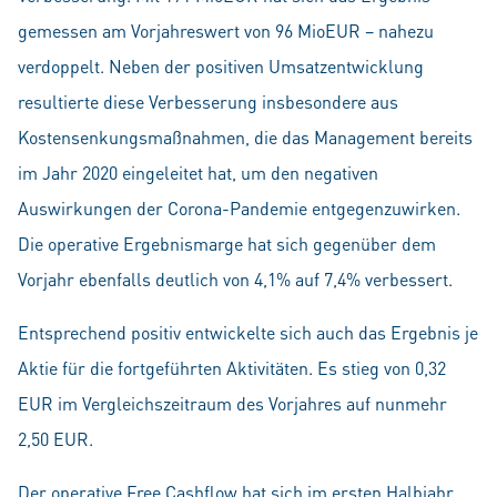
gemessen am Vorjahreswert von 96 MioEUR – nahezu
verdoppelt. Neben der positiven Umsatzentwicklung
resultierte diese Verbesserung insbesondere aus
Kostensenkungsmaßnahmen, die das Management bereits
im Jahr 2020 eingeleitet hat, um den negativen
Auswirkungen der Corona-Pandemie entgegenzuwirken.
Die operative Ergebnismarge hat sich gegenüber dem
Vorjahr ebenfalls deutlich von 4,1% auf 7,4% verbessert.
Entsprechend positiv entwickelte sich auch das Ergebnis je
Aktie für die fortgeführten Aktivitäten. Es stieg von 0,32
EUR im Vergleichszeitraum des Vorjahres auf nunmehr
2,50 EUR.
Der operative Free Cashflow hat sich im ersten Halbjahr