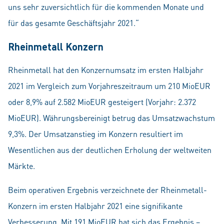
uns sehr zuversichtlich für die kommenden Monate und
für das gesamte Geschäftsjahr 2021.“
Rheinmetall Konzern
Rheinmetall hat den Konzernumsatz im ersten Halbjahr
2021 im Vergleich zum Vorjahreszeitraum um 210 MioEUR
oder 8,9% auf 2.582 MioEUR gesteigert (Vorjahr: 2.372
MioEUR). Währungsbereinigt betrug das Umsatzwachstum
9,3%. Der Umsatzanstieg im Konzern resultiert im
Wesentlichen aus der deutlichen Erholung der weltweiten
Märkte.
Beim operativen Ergebnis verzeichnete der Rheinmetall-
Konzern im ersten Halbjahr 2021 eine signifikante
Verbesserung. Mit 191 MioEUR hat sich das Ergebnis –