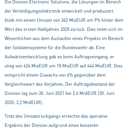
Die Division Electronic Solutions, die Lösungen im Bereich
der Verteidigungselektronik entwickelt und produziert,
blieb mit einem Umsatz von 362 MioEUR um 9% hinter dem
Wert des ersten Halbjahres 2020 zurück. Dies leitet sich im
Wesentlichen aus dem Auslaufen eines Projekts im Bereich
der Soldatensysteme für die Bundeswehr ab. Eine
Aufwärtsentwicklung gab es beim Auftragseingang, er
stieg von 426 MioEUR um 18 MioEUR auf 444 MioEUR. Dies
entspricht einem Zuwachs von 4% gegenüber dem
Vergleichswert des Vorjahres. Der Auftragsbestand der
Division lag zum 30. Juni 2021 bei 2,4 MrdEUR (30. Juni
2020: 2,2 MrdEUR).
Trotz des Umsatzrückgangs erreichte das operative
Ergebnis der Division aufgrund eines besseren