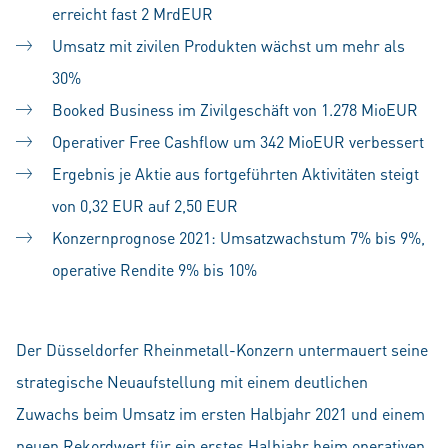
erreicht fast 2 MrdEUR
Umsatz mit zivilen Produkten wächst um mehr als
30%
Booked Business im Zivilgeschäft von 1.278 MioEUR
Operativer Free Cashflow um 342 MioEUR verbessert
Ergebnis je Aktie aus fortgeführten Aktivitäten steigt
von 0,32 EUR auf 2,50 EUR
Konzernprognose 2021: Umsatzwachstum 7% bis 9%,
operative Rendite 9% bis 10%
Der Düsseldorfer Rheinmetall-Konzern untermauert seine
strategische Neuaufstellung mit einem deutlichen
Zuwachs beim Umsatz im ersten Halbjahr 2021 und einem
neuen Rekordwert für ein erstes Halbjahr beim operativen