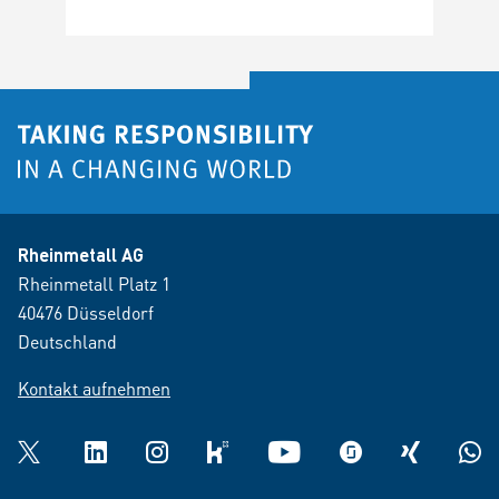
Rheinmetall AG
Rheinmetall Platz 1
40476 Düsseldorf
Deutschland
Kontakt aufnehmen
Twitter
LinkedIn
Instagram
kununu
YouTube
glassdoor
XING
What