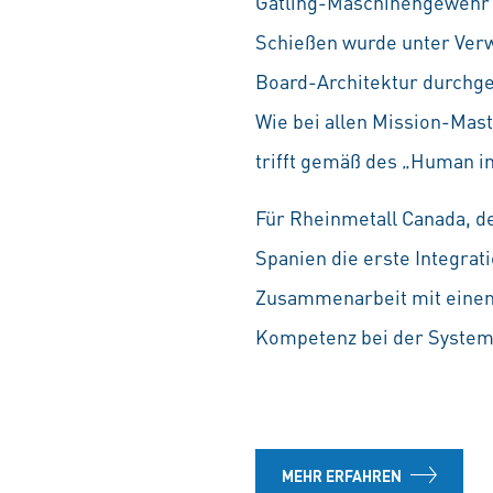
Gatling-Maschinengewehr Di
Schießen wurde unter Verw
Board-Architektur durchge
Wie bei allen Mission-Mas
trifft gemäß des „Human i
Für Rheinmetall Canada, d
Spanien die erste Integra
Zusammenarbeit mit einem
Kompetenz bei der Systemi
MEHR ERFAHREN