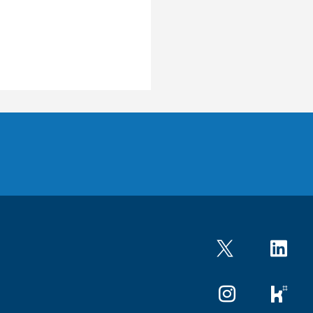
Twitter
LinkedIn
Instagram
kununu