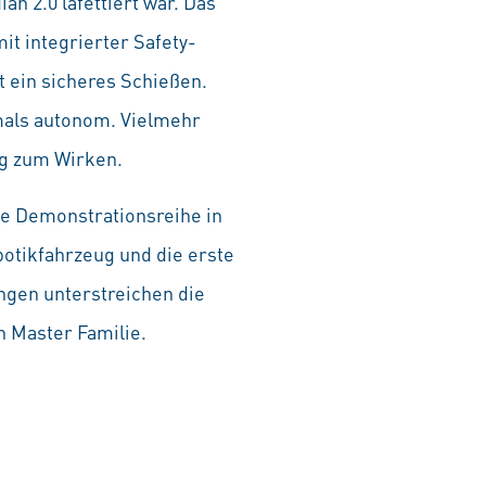
n 2.0 lafettiert war. Das
t integrierter Safety-
 ein sicheres Schießen.
mals autonom. Vielmehr
ng zum Wirken.
se Demonstrationsreihe in
otikfahrzeug und die erste
gen unterstreichen die
 Master Familie.