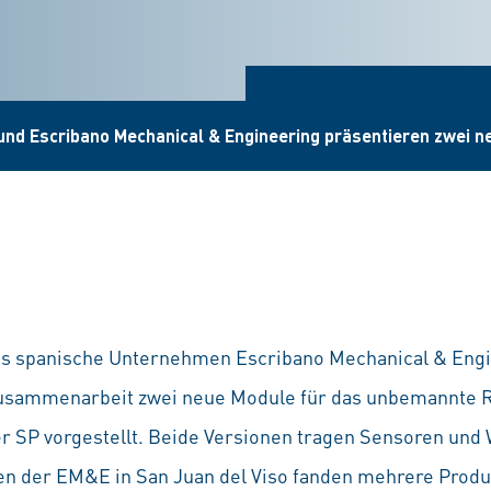
und Escribano Mechanical & Engineering präsentieren zwei n
as spanische Unternehmen Escribano Mechanical & Eng
sammenarbeit zwei neue Module für das unbemannte R
r SP vorgestellt. Beide Versionen tragen Sensoren un
en der EM&E in San Juan del Viso fanden mehrere Prod