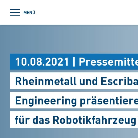
jumpToMain
MENÜ
10.08.2021 | Pressemitt
Rheinmetall und Escrib
Engineering präsentier
für das Robotikfahrzeug