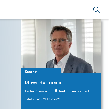
Suche
Kontakt
Oliver Hoffmann
Leiter Presse- und Öffentlichkeitsarbeit
Telefon:
+49 211 473-4748