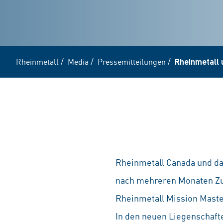
Rheinmetall
/
Media
/
Pressemitteilungen
/
Rheinmetall 
Rheinmetall Canada und d
nach mehreren Monaten Zu
Rheinmetall Mission Maste
In den neuen Liegenschaft