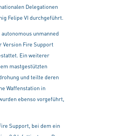
nationalen Delegationen
nig Felipe VI durchgeführt.
s, autonomous unmanned
r Version Fire Support
tattet. Ein weiterer
inem mastgestützten
drohung und teilte deren
ne Waffenstation in
wurden ebenso vorgeführt,
ire Support, bei dem ein