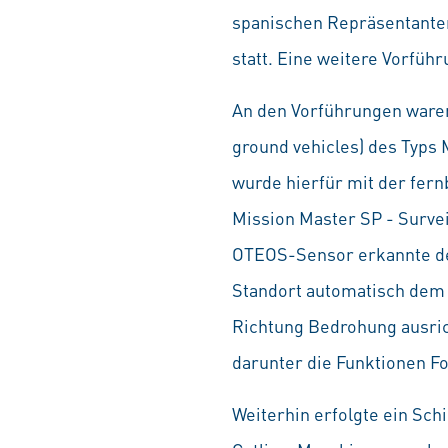
spanischen Repräsentanten
statt. Eine weitere Vorführ
An den Vorführungen war
ground vehicles) des Typs 
wurde hierfür mit der fern
Mission Master SP - Surve
OTEOS-Sensor erkannte der
Standort automatisch dem M
Richtung Bedrohung ausri
darunter die Funktionen 
Weiterhin erfolgte ein Sch