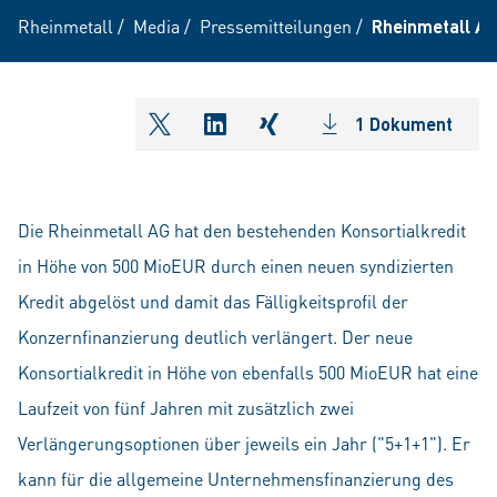
Rheinmetall
/
Media
/
Pressemitteilungen
/
Rheinmetall AG
1 Dokument
shareOntwitter
shareOnlinkedIn
shareOnxing
Die Rheinmetall AG hat den bestehenden Konsortialkredit
in Höhe von 500 MioEUR durch einen neuen syndizierten
Kredit abgelöst und damit das Fälligkeitsprofil der
Konzernfinanzierung deutlich verlängert. Der neue
Konsortialkredit in Höhe von ebenfalls 500 MioEUR hat eine
Laufzeit von fünf Jahren mit zusätzlich zwei
Verlängerungsoptionen über jeweils ein Jahr ("5+1+1"). Er
kann für die allgemeine Unternehmensfinanzierung des