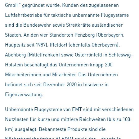
GmbH" gegründet wurde. Kunden des zugelassenen
Luftfahrtbetriebs für taktische unbemannte Flugsysteme
sind die Bundeswehr sowie Streitkräfte ausländischer
Staaten. An den vier Standorten Penzberg (Oberbayern,
Hauptsitz seit 1987), Iffeldorf (ebenfalls Oberbayern),
Abenberg (Mittelfranken) sowie Osterrönfeld in Schleswig-
Holstein beschäftigt das Unternehmen knapp 200
Mitarbeiterinnen und Mitarbeiter. Das Unternehmen
befindet sich seit Dezember 2020 in Insolvenz in
Eigenverwaltung.
Unbemannte Flugsysteme von EMT sind mit verschiedenen
Nutzlasten für kurze und mittlere Reichweiten (bis zu 100
km) ausgelegt. Bekannteste Produkte sind die
Nächstbereichsdrohne ALADIN sowie das – ebenfalls