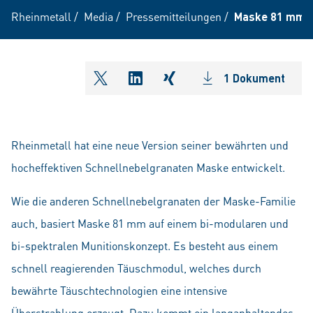
Rheinmetall
/
Media
/
Pressemitteilungen
/
Maske 81 mm – 
1 Dokument
shareOntwitter
shareOnlinkedIn
shareOnxing
Rheinmetall hat eine neue Version seiner bewährten und
hocheffektiven Schnellnebelgranaten Maske entwickelt.
Wie die anderen Schnellnebelgranaten der Maske-Familie
auch, basiert Maske 81 mm auf einem bi-modularen und
bi-spektralen Munitionskonzept. Es besteht aus einem
schnell reagierenden Täuschmodul, welches durch
bewährte Täuschtechnologien eine intensive
Überstrahlung erzeugt. Dazu kommt ein langanhaltendes