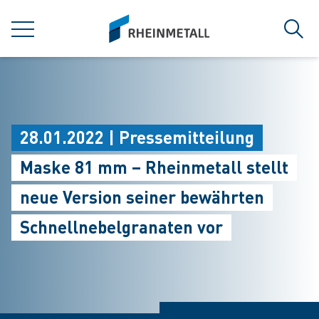
jumpToMain
siteLogo
MENÜ
Such
28.01.2022 | Pressemitteilung
Maske 81 mm – Rheinmetall stellt
neue Version seiner bewährten
Schnellnebelgranaten vor