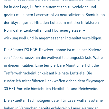
ist in der Lage, Luftziele automatisch zu verfolgen und
gezielt mit einem Laserstrahl zu neutralisieren. Somit kann
der Skyranger 30 HEL den Luftraum mit drei Effektoren –
Rohrwaffe, Lenkwaffen und Hochenergielaser –
wirkungsvoll und in angemessener Intensität verteidigen.
Die 30mmx173 KCE-Revolverkanone ist mit einer Kadenz
von 1200 Schuss/min die weltweit leistungsstärkste Waffe
in diesem Kaliber. Eine tempierbare Munition erhöht die
Trefferwahrscheinlichkeit auf kleinste Luftziele. Die
zusätzlich mitgeführten Lenkwaffen geben dem Skyranger
30 HEL Vorteile hinsichtlich Flexibilität und Reichweite.
Die aktuellen Technologiemuster für Laserwaffensysteme
haben in Versuchen bereits erfolgreich Laserleistungen