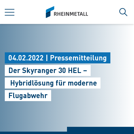
jumpToMain
siteLogo
MENÜ
Such
04.02.2022 | Pressemitteilung
Der Skyranger 30 HEL –
Hybridlösung für moderne
Flugabwehr