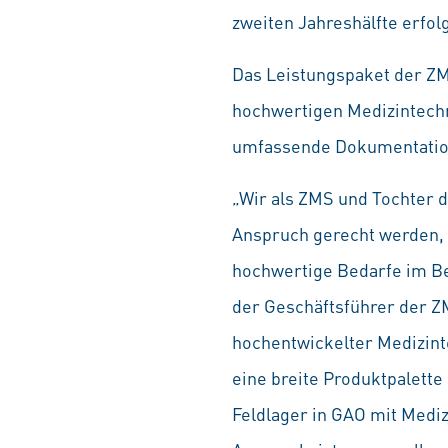
zweiten Jahreshälfte erfolg
Das Leistungspaket der ZM
hochwertigen Medizintechni
umfassende Dokumentations
„Wir als ZMS und Tochter 
Anspruch gerecht werden, 
hochwertige Bedarfe im Be
der Geschäftsführer der Z
hochentwickelter Medizinte
eine breite Produktpalette 
Feldlager in GAO mit Medi