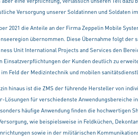
 aber eine Verpflichtung, verlässlich unseren Teil dazu 
tliche Versorgung unserer Soldatinnen und Soldaten im 
er 2021 die Anteile an der Firma Zeppelin Mobile Sys
nseeregion übernommen. Diese Übernahme folgt der s
ness Unit International Projects and Services den Berei
n Einsatzverpflichtungen der Kunden deutlich zu erweit
im Feld der Medizintechnik und mobilen sanitätsdienstl
in hinaus ist die ZMS der führende Hersteller von indiv
r-Lösungen für verschiedenste Anwendungsbereiche in 
esonders häufige Anwendung finden die hochwertigen S
 Versorgung, wie beispielsweise in Feldküchen, Dekont
nrichtungen sowie in der militärischen Kommunikation