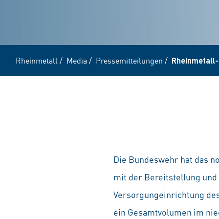
Rheinmetall
/
Media
/
Pressemitteilungen
/
Rheinmetall-
Die Bundeswehr hat das n
mit der Bereitstellung und
Versorgungeinrichtung des
ein Gesamtvolumen im nied