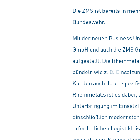
Die ZMS ist bereits in meh
Bundeswehr.
Mit der neuen Business Uni
GmbH und auch die ZMS Gmb
aufgestellt. Die Rheinmeta
bündeln wie z. B. Einsatzu
Kunden auch durch spezifis
Rheinmetalls ist es dabei,
Unterbringung im Einsatz 
einschließlich modernster
erforderlichen Logistikle
zurückbauen. Kooperatione