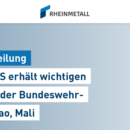
siteLogo
eilung
S erhält wichtigen
g der Bundeswehr-
ao, Mali