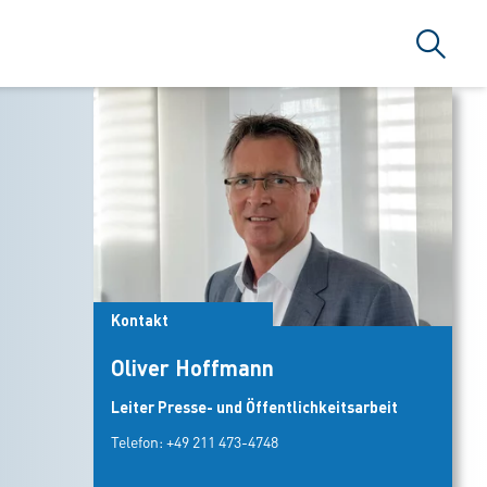
Suche
Kontakt
Oliver Hoffmann
Leiter Presse- und Öffentlichkeitsarbeit
Telefon:
+49 211 473-4748