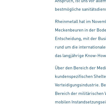
Anspruch, ist uns vor allem
bestmögliche sanitätsdiens
Rheinmetall hat im Novemb
Meckenbeuren in der Bode
Entscheidung, mit der Busi
rund um die internationale
das langjährige Know-How 
Über den Bereich der Mediz
kundenspezifischen Shelte
Verteidigungsindustrie. B
Bereich der militärischen
mobilen Instandsetzungsei