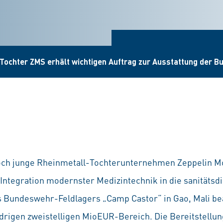
Tochter ZMS erhält wichtigen Auftrag zur Ausstattung der Bu
och junge Rheinmetall-Tochterunternehmen Zeppelin 
 Integration modernster Medizintechnik in die sanitätsd
 Bundeswehr-Feldlagers „Camp Castor“ in Gao, Mali bea
rigen zweistelligen MioEUR-Bereich. Die Bereitstellung