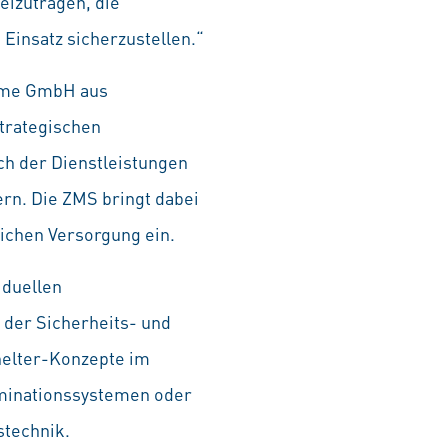
beizutragen, die
Einsatz sicherzustellen.“
teme GmbH aus
trategischen
ch der Dienstleistungen
ern. Die ZMS bringt dabei
ichen Versorgung ein.
iduellen
der Sicherheits- und
helter-Konzepte im
aminationssystemen oder
stechnik.