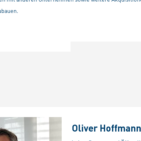
ubauen.
Oliver Hoffman