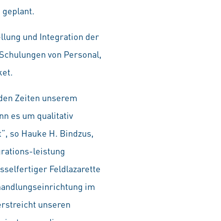
 geplant.
lung und Integration der
h Schulungen von Personal,
ket.
nden Zeiten unserem
n es um qualitativ
“, so Hauke H. Bindzus,
rations-leistung
sselfertiger Feldlazarette
Behandlungseinrichtung im
erstreicht unseren