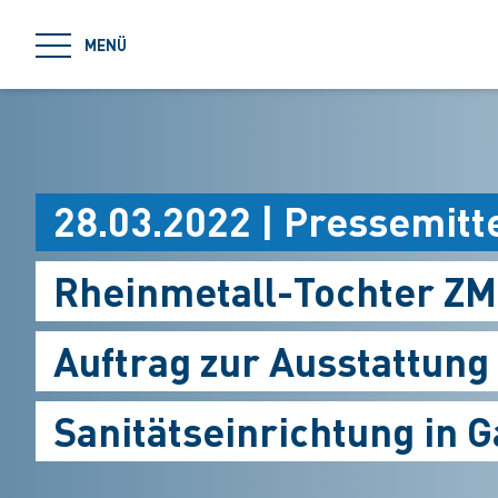
jumpToMain
MENÜ
28.03.2022 | Pressemitt
Rheinmetall-Tochter ZM
Auftrag zur Ausstattun
Sanitätseinrichtung in G