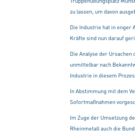
Truppenübungsplatz Munster
zu lassen, um davon ausge
Die Industrie hat in enge
Kräfte sind nun darauf ger
Die Analyse der Ursachen 
unmittelbar nach Bekanntwe
Industrie in diesem Proze
In Abstimmung mit dem Ver
Sofortmaßnahmen vorgesch
Im Zuge der Umsetzung d
Rheinmetall auch die Bund