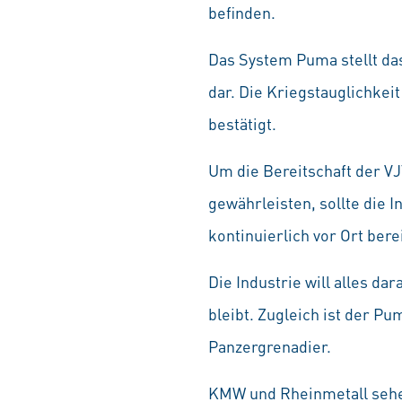
befinden.
Das System Puma stellt da
dar. Die Kriegstauglichke
bestätigt.
Um die Bereitschaft der V
gewährleisten, sollte die 
kontinuierlich vor Ort ber
Die Industrie will alles d
bleibt. Zugleich ist der P
Panzergrenadier.
KMW und Rheinmetall sehe