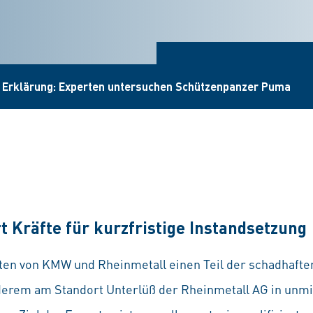
Erklärung: Experten untersuchen Schützenpanzer Puma
rt Kräfte für kurzfristige Instandsetzung
rten von KMW und Rheinmetall einen Teil der schadhaf
erem am Standort Unterlüß der Rheinmetall AG in unmi