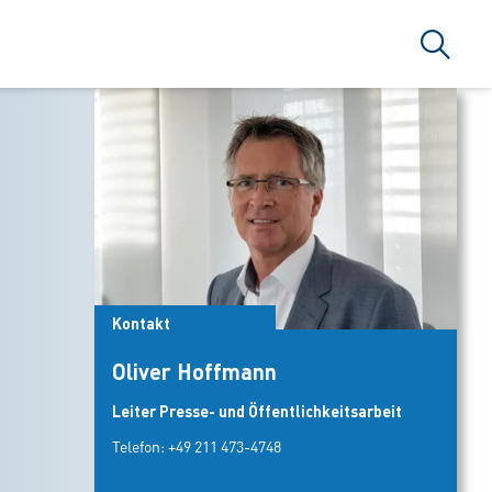
Suche
Kontakt
Oliver Hoffmann
Leiter Presse- und Öffentlichkeitsarbeit
Telefon:
+49 211 473-4748