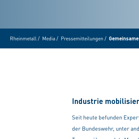
Rheinmetall
/
Media
/
Pressemitteilungen
/
Gemeinsame 
Industrie mobilisie
Seit heute befunden Expe
der Bundeswehr, unter and