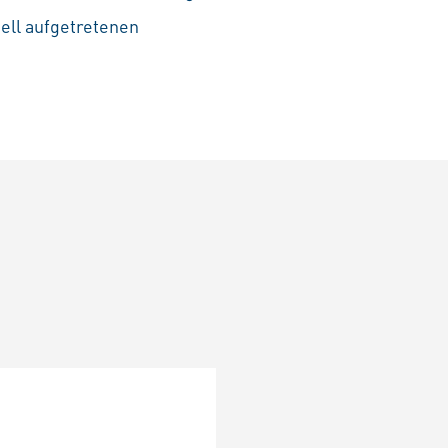
ell aufgetretenen
n