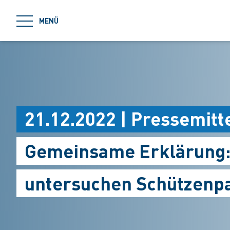
jumpToMain
MENÜ
21.12.2022 | Pressemitt
Gemeinsame Erklärung:
untersuchen Schützenp