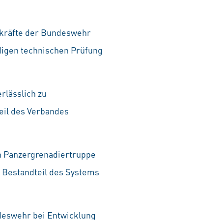
t¬kräfte der Bundeswehr
digen technischen Prüfung
rlässlich zu
Teil des Verbandes
en Panzergrenadiertruppe
r Bestandteil des Systems
deswehr bei Entwicklung