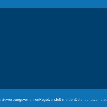
z Bewerbungsverfahren
Regelverstoß melden
Datenschutzeinste