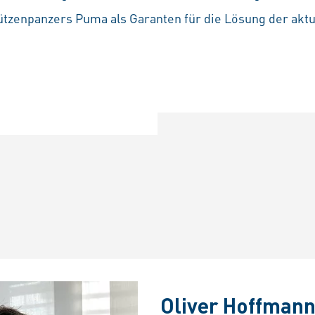
ützenpanzers Puma als Garanten für die Lösung der aktu
Oliver Hoffman