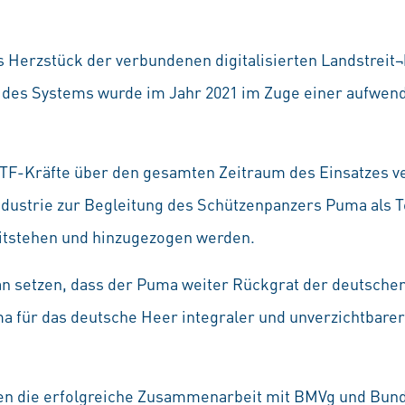
s Herzstück der verbundenen digitalisierten Landstrei
it des Systems wurde im Jahr 2021 im Zuge einer aufwen
JTF-Kräfte über den gesamten Zeitraum des Einsatzes ve
Industrie zur Begleitung des Schützenpanzers Puma als 
eitstehen und hinzugezogen werden.
aran setzen, dass der Puma weiter Rückgrat der deutsch
uma für das deutsche Heer integraler und unverzichtbare
n die erfolgreiche Zusammenarbeit mit BMVg und Bun