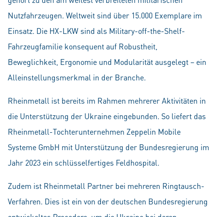
Nutzfahrzeugen. Weltweit sind über 15.000 Exemplare im
Einsatz. Die HX-LKW sind als Military-off-the-Shelf-
Fahrzeugfamilie konsequent auf Robustheit,
Beweglichkeit, Ergonomie und Modularität ausgelegt – ein
Alleinstellungsmerkmal in der Branche.
Rheinmetall ist bereits im Rahmen mehrerer Aktivitäten in
die Unterstützung der Ukraine eingebunden. So liefert das
Rheinmetall-Tochterunternehmen Zeppelin Mobile
Systeme GmbH mit Unterstützung der Bundesregierung im
Jahr 2023 ein schlüsselfertiges Feldhospital.
Zudem ist Rheinmetall Partner bei mehreren Ringtausch-
Verfahren. Dies ist ein von der deutschen Bundesregierung
entwickeltes Procedere, um die Ukraine bei deren