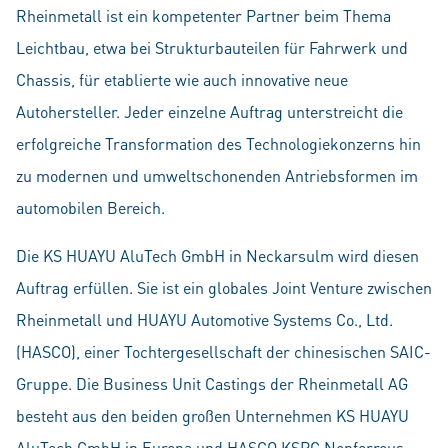
Rheinmetall ist ein kompetenter Partner beim Thema
Leichtbau, etwa bei Strukturbauteilen für Fahrwerk und
Chassis, für etablierte wie auch innovative neue
Autohersteller. Jeder einzelne Auftrag unterstreicht die
erfolgreiche Transformation des Technologiekonzerns hin
zu modernen und umwelt­schonenden Antriebsformen im
automobilen Bereich.
Die KS HUAYU AluTech GmbH in Neckarsulm wird diesen
Auftrag erfüllen. Sie ist ein globales Joint Venture zwischen
Rheinmetall und HUAYU Automotive Systems Co., Ltd.
(HASCO), einer Tochtergesellschaft der chinesischen SAIC-
Gruppe. Die Business Unit Castings der Rheinmetall AG
besteht aus den beiden großen Unternehmen KS HUAYU
AluTech GmbH in Europa und HASCO KSPG Nonferrous