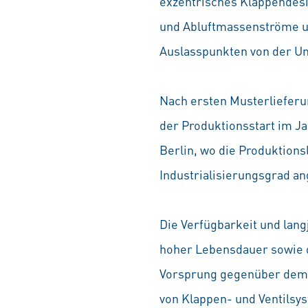
exzentrisches Klappendesig
und Abluftmassenströme un
Auslasspunkten von der 
Nach ersten Musterlieferu
der Produktionsstart im Ja
Berlin, wo die Produktions
Industrialisierungsgrad a
Die Verfügbarkeit und lang
hoher Lebensdauer sowie d
Vorsprung gegenüber dem W
von Klappen- und Ventilsy