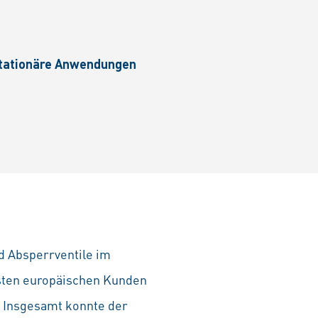
 stationäre Anwendungen
d Absperrventile im
hsten europäischen Kunden
. Insgesamt konnte der