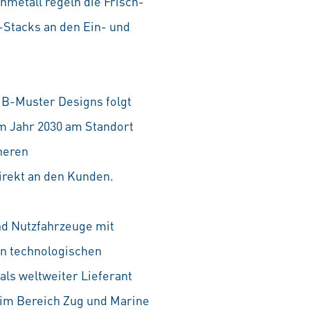
nmetall regeln die Frisch-
-Stacks an den Ein- und
 B-Muster Designs folgt
um Jahr 2030 am Standort
heren
irekt an den Kunden.
nd Nutzfahrzeuge mit
en technologischen
ls weltweiter Lieferant
 im Bereich Zug und Marine