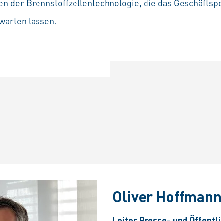
n der Brennstoffzellentechnologie, die das Geschäftspo
warten lassen.
Oliver Hoffman
Leiter Presse- und Öffentl