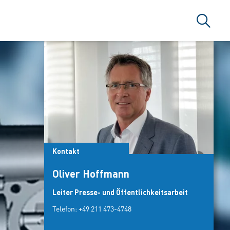
Suche
Kontakt
Oliver Hoffmann
Leiter Presse- und Öffentlichkeitsarbeit
Telefon:
+49 211 473-4748