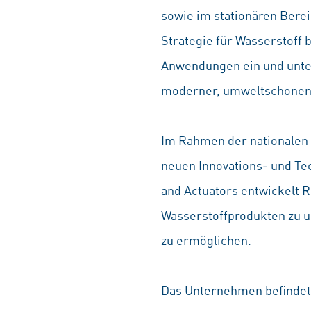
sowie im stationären Berei
Strategie für Wasserstoff
Anwendungen ein und unter
moderner, umweltschonend
Im Rahmen der nationalen d
neuen Innovations- und Te
and Actuators entwickelt R
Wasserstoffprodukten zu un
zu ermöglichen.
Das Unternehmen befindet 