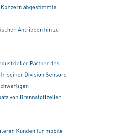
im Konzern abgestimmte
ischen Antrieben hin zu
ndustrieller Partner des
In seiner Division Sensors
hochwertigen
satz von Brennstoffzellen
iteren Kunden für mobile