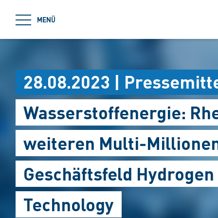
jumpToMain
MENÜ
28.08.2023 | Pressemitt
Wasserstoffenergie: Rh
weiteren Multi-Millione
Geschäftsfeld Hydrogen
Technology