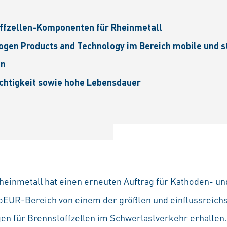
offzellen-Komponenten für Rheinmetall
rogen Products and Technology im Bereich mobile und
en
ichtigkeit sowie hohe Lebensdauer
einmetall hat einen erneuten Auftrag für Kathoden- un
ioEUR-Bereich von einem der größten und einflussreic
n für Brennstoffzellen im Schwerlastverkehr erhalten