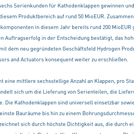
sechs Serienkunden für Kathodenklappen gewinnen und
 diesem Produktbereich auf rund 50 MioEUR. Zusammen
nkomponenten in diesem Jahr bereits rund 200 MioEUR g
n Auftragserfolg in der Entscheidung bestätigt, das ho
it dem neu gegründeten Geschäftsfeld Hydrogen Produ
sors and Actuators konsequent weiter zu erschließen.
 eine mittlere sechsstellige Anzahl an Klappen, pro S
ndelt sich um die Lieferung von Serienteilen, die Liefer
e. Die Kathodenklappen sind universell einsetzbar sowi
kleinste Bauräume bis hin zu einem Bohrungsdurchmes
zeichnet sich durch höchste Dichtigkeit aus, die durch e