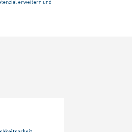
tenzial erweitern und
n
ichkeitsarbeit