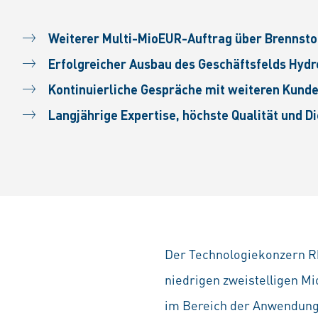
Weiterer Multi-MioEUR-Auftrag über Brennst
Erfolgreicher Ausbau des Geschäftsfelds Hyd
Kontinuierliche Gespräche mit weiteren Kund
Langjährige Expertise, höchste Qualität und D
Der Technologiekonzern Rh
niedrigen zweistelligen M
im Bereich der Anwendunge