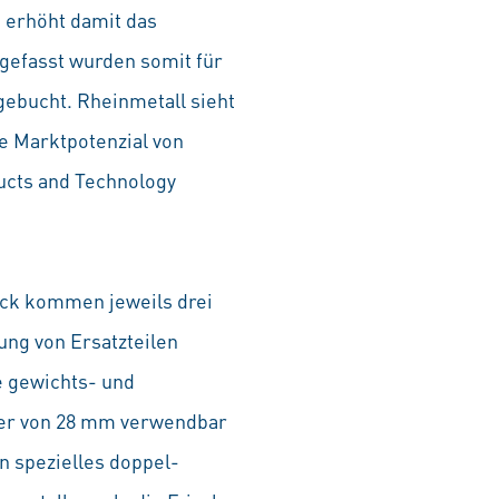
 erhöht damit das
gefasst wurden somit für
ebucht. Rheinmetall sieht
he Marktpotenzial von
cts and Technology
tack kommen jeweils drei
ung von Ersatzteilen
e gewichts- und
ser von 28 mm verwendbar
in spezielles doppel-