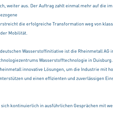
ch, weiter aus. Der Auftrag zahlt einmal mehr auf die 
 bezogene
streicht die erfolgreiche Transformation weg von klass
er Mobilität.
eutschen Wasserstoffinitiative ist die Rheinmetall AG i
chnologiezentrums Wasserstofftechnologie in Duisburg. 
heinmetall innovative Lösungen, um die Industrie mit 
terstützen und einen effizienten und zuverlässigen Ein
sich kontinuierlich in ausführlichen Gesprächen mit we