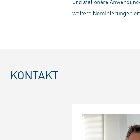
und stationäre Anwendunge
weitere Nominierungen er
KONTAKT