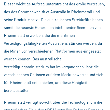
Dieser wichtige Auftrag unterstreicht das große Vertrauen,
das das Common­wealth of Australia in Rheinmetall und
seine Produkte setzt. Die australischen Streitkräfte haben
somit die neueste Generation intelligenter Seeminen von
Rhein­metall erworben, die die maritimen
Verteidigungsfähigkei­­ten Australiens stärken werden, da
die Minen von verschiedenen Platt­formen aus eingesetzt
werden können. Das australische
Verteidigungsministerium hat im vergangenen Jahr die
verschiedenen Optionen auf dem Markt bewertet und sich
für Rheinmetall entschieden, um diese Fähigkeit
bereitzustellen.
Rheinmetall verfügt sowohl über die Technologie, um die
strategischen Ziele der ADF (Australian Defence Forces) zu