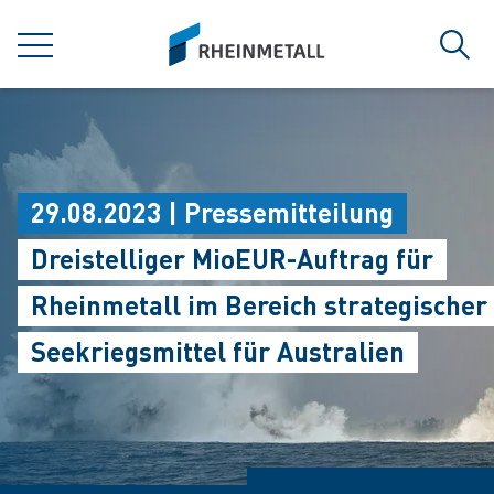
jumpToMain
siteLogo
MENÜ
Such
29.08.2023 | Pressemitteilung
Dreistelliger MioEUR-Auftrag für
Rheinmetall im Bereich strategischer
Seekriegsmittel für Australien