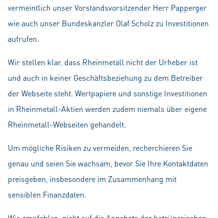
vermeintlich unser Vorstandsvorsitzender Herr Papperger
wie auch unser Bundeskanzler Olaf Scholz zu Investitionen
aufrufen.
Wir stellen klar, dass Rheinmetall nicht der Urheber ist
und auch in keiner Geschäftsbeziehung zu dem Betreiber
der Webseite steht. Wertpapiere und sonstige Investitionen
in Rheinmetall-Aktien werden zudem niemals über eigene
Rheinmetall-Webseiten gehandelt.
Um mögliche Risiken zu vermeiden, recherchieren Sie
genau und seien Sie wachsam, bevor Sie Ihre Kontaktdaten
preisgeben, insbesondere im Zusammenhang mit
sensiblen Finanzdaten.
Wir empfehlen, nicht auf die Angebote der betrügerischen