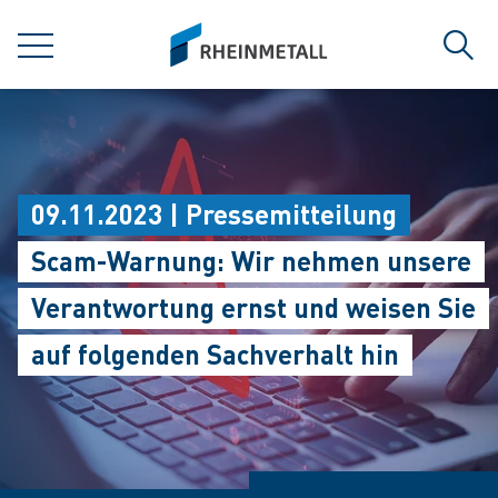
jumpToMain
siteLogo
MENÜ
Such
09.11.2023 | Pressemitteilung
Scam-Warnung: Wir nehmen unsere
Verantwortung ernst und weisen Sie
auf folgenden Sachverhalt hin